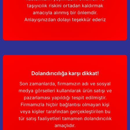
taşıyıcılık riskini ortadan kaldırmak
amacıyla alınmış bir önlemdir.
Anlayışınızdan dolayı teşekkür ederiz
Dolandırıcılığa karşı dikkat!
Son zamanlarda, firmamızın adı ve sosyal
medya görselleri kullanılarak ürün satışı ve
pazarlaması yapıldığı tespit edilmiştir.
Firmamızla hiçbir bağlantısı olmayan kişi
veya kişiler tarafından gerçekleştirilen bu
tür satış faaliyetleri tamamen dolandırıcılık
amaçlıdır.