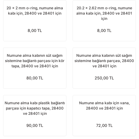
nları
Tek güğümlü süt sağım makineleri
Güğüm kapakları
VPG vakum sistemleri yedek parçaları
Suluklar (Yalaklar)
Dezenfektan paspası
Nitril eldivenler
20 x 2 mm o-ring, numune alma
20.2 x 2.62 mm o-ring, numune
kabı için, 28400 ve 28401 için
alma kabı için, 28400 ve 28401
için
eleri
dele
Çift güğümlü süt sağım makinesi
Vanalar
Dövme - işaretleme ürünleri
Ayak dezenfektanı
Omuz korumalı eldivenler
8,00 TL
8,00 TL
Kuru tip süt sağım makineleri
Hortumlar
Boynuz düşürme aletleri
Galoş çizmeler
arı
Yağlı tip süt sağım makineleri
Hortum kelepçeleri
Mıknatıslar
Bağcıklı çizmeler
Numune alma kabının süt sağım
Numune alma kabının süt sağım
sistemine bağlantı parçası için kör
sistemine bağlantı parçası, 28400
tapa, 28400 ve 28401 için
ve 28401 için
Üç güğümlü süt sağım makinesi
Sağım makinesi elektrik motorları
Mıknatıs yutturma sondaları
Tek lastlikli çizme
80,00 TL
250,00 TL
Vakum pompaları
Emmesavarlar
Çift lastikli çizme
Tekerlekler
Yara spreyleri
Çizme temizleyici
Numune alma kabı plastik bağlantı
Numune alma kabı için vana,
parçası için kapatıcı tapa, 28400
28400 ve 28401 için
ve 28401 için
Vakummetreler
Şok aletleri (Üvendireler)
Şırıngalar
90,00 TL
72,00 TL
Vakum regülatörleri
Burunsallıklar (Muşetler)
Eldivenler