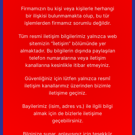
Firmamızın bu kişi veya kişilerle herhangi
bir ilişkisi bulunmamakta olup, bu tür
işlemlerden firmamız sorumlu değildir.
Tüm resmi iletişim bilgilerimiz yalnızca web
sitemizin “İletişim” bölümünde yer
almaktadır. Bu bilgilerin dışında paylaşılan
telefon numaralarına veya iletişim
kanallarına kesinlikle itibar etmeyiniz.
Güvenliğiniz için lütfen yalnızca resmî
iletişim kanallarımız üzerinden bizimle
iletişime geçiniz.
Bayilerimiz (isim, adres vs.) ile ilgili bilgi
almak için de bizlerle iletişime
geçebilirsiniz.
Bilginize sunar, anlayışınız için teşekkür