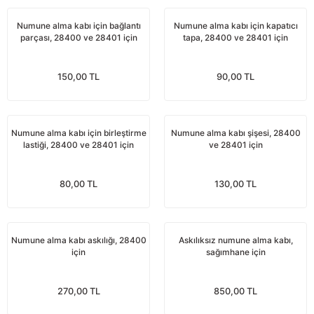
Yağdanlıklar
Tekmesavarlar
Numune alma kabı için bağlantı
Numune alma kabı için kapatıcı
parçası, 28400 ve 28401 için
tapa, 28400 ve 28401 için
Kasnaklar
Sığır kaldırma aletleri
150,00 TL
90,00 TL
V - kayışları
Şırıngalar
Egzozlar
Hayvan yatakları
Numune alma kabı için birleştirme
Numune alma kabı şişesi, 28400
lastiği, 28400 ve 28401 için
ve 28401 için
Vakum kazanı kapakları
Kas gevşetici ürünler
Vakum kazanları
80,00 TL
130,00 TL
Paletler
Numune alma kabı askılığı, 28400
Askılıksız numune alma kabı,
için
Elektrik malzemeleri
sağımhane için
Bakım malzemeleri
270,00 TL
850,00 TL