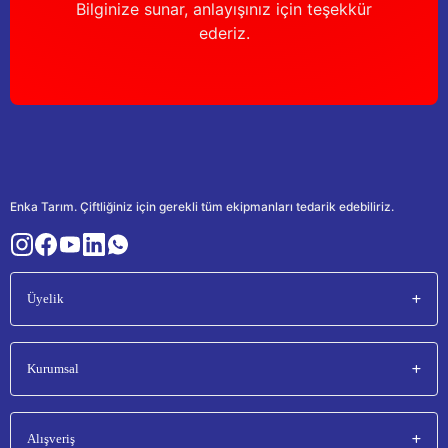
Bilginize sunar, anlayışınız için teşekkür
ederiz.
Enka Tarım. Çiftliğiniz için gerekli tüm ekipmanları tedarik edebiliriz.
Üyelik
Kurumsal
Alışveriş