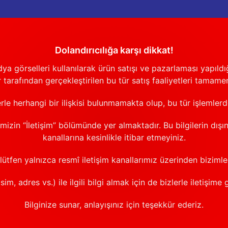
Dolandırıcılığa karşı dikkat!
görselleri kullanılarak ürün satışı ve pazarlaması yapıldığı
 tarafından gerçekleştirilen bu tür satış faaliyetleri tamamen
erle herhangi bir ilişkisi bulunmamakta olup, bu tür işlemler
emizin “İletişim” bölümünde yer almaktadır. Bu bilgilerin dışı
kanallarına kesinlikle itibar etmeyiniz.
 lütfen yalnızca resmî iletişim kanallarımız üzerinden bizimle 
sim, adres vs.) ile ilgili bilgi almak için de bizlerle iletişime 
Bilginize sunar, anlayışınız için teşekkür ederiz.