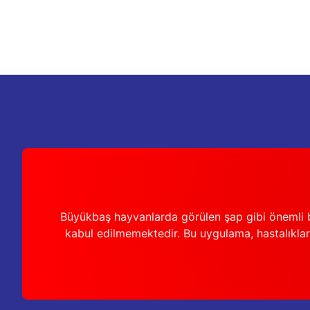
Büyükbaş hayvanlarda görülen şap gibi önemli b
kabul edilmemektedir. Bu uygulama, hastalıkları