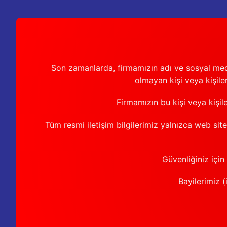
Son zamanlarda, firmamızın adı ve sosyal medya 
olmayan kişi veya kişiler
Firmamızın bu kişi veya kişil
Tüm resmi iletişim bilgilerimiz yalnızca web sit
Güvenliğiniz için
Bayilerimiz (i