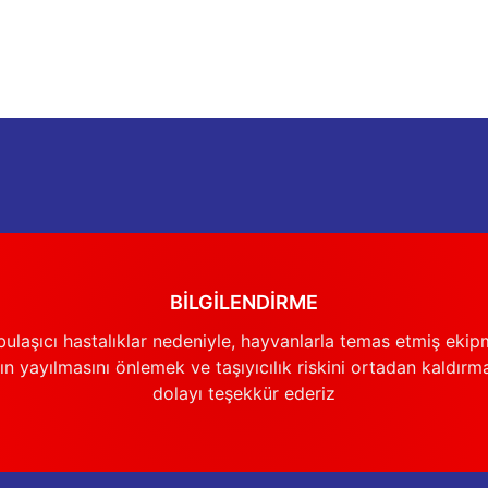
BİLGİLENDİRME
ulaşıcı hastalıklar nedeniyle, hayvanlarla temas etmiş ekip
n yayılmasını önlemek ve taşıyıcılık riskini ortadan kaldırm
dolayı teşekkür ederiz