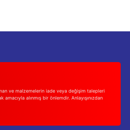
man ve malzemelerin iade veya değişim talepleri
ak amacıyla alınmış bir önlemdir. Anlayışınızdan