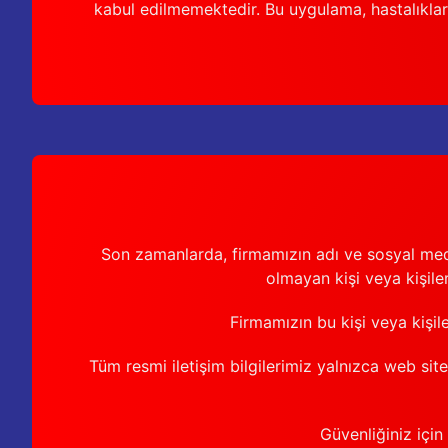
kabul edilmemektedir. Bu uygulama, hastalıkları
Son zamanlarda, firmamızın adı ve sosyal medya 
olmayan kişi veya kişiler
Firmamızın bu kişi veya kişil
Tüm resmi iletişim bilgilerimiz yalnızca web sit
Güvenliğiniz için