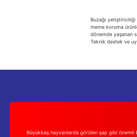
Buzağı yetiştiricili
meme koruma ürünleri
dönemde yaşanan soru
Teknik destek ve uyg
Büyükbaş hayvanlarda görülen şap gibi önemli b