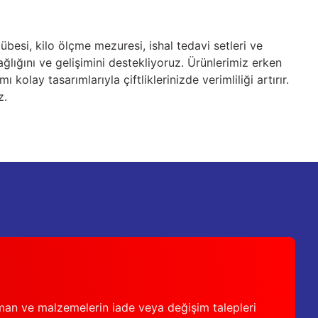
übesi, kilo ölçme mezuresi, ishal tedavi setleri ve
ğlığını ve gelişimini destekliyoruz. Ürünlerimiz erken
lay tasarımlarıyla çiftliklerinizde verimliliği artırır.
z.
man ve malzemelerin iade veya değişim talepleri