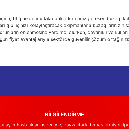
ği için çiftliğinizde mutlaka bulundurmanız gereken buzağı kul
 gibi işinizi kolaylaştıracak ekipmanlarla buzağılarınızın sa
nların önlenmesine yardımcı olurken, dayanıklı ve kullanımı ko
un fiyat avantajlarıyla sektörde güvenilir çözüm ortağınızı
BİLGİLENDİRME
ulaşıcı hastalıklar nedeniyle, hayvanlarla temas etmiş ekip