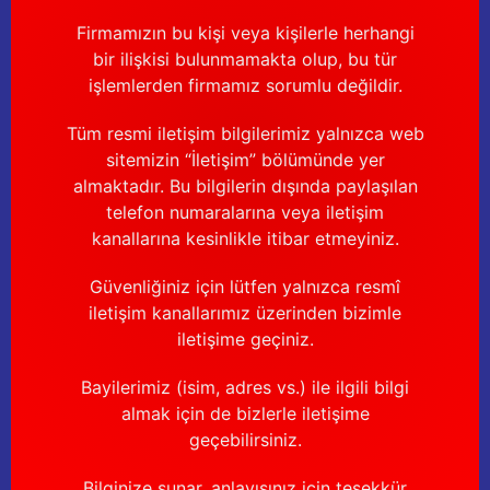
Firmamızın bu kişi veya kişilerle herhangi
bir ilişkisi bulunmamakta olup, bu tür
işlemlerden firmamız sorumlu değildir.
Tüm resmi iletişim bilgilerimiz yalnızca web
sitemizin “İletişim” bölümünde yer
almaktadır. Bu bilgilerin dışında paylaşılan
telefon numaralarına veya iletişim
kanallarına kesinlikle itibar etmeyiniz.
Güvenliğiniz için lütfen yalnızca resmî
iletişim kanallarımız üzerinden bizimle
iletişime geçiniz.
Bayilerimiz (isim, adres vs.) ile ilgili bilgi
almak için de bizlerle iletişime
geçebilirsiniz.
Bilginize sunar, anlayışınız için teşekkür