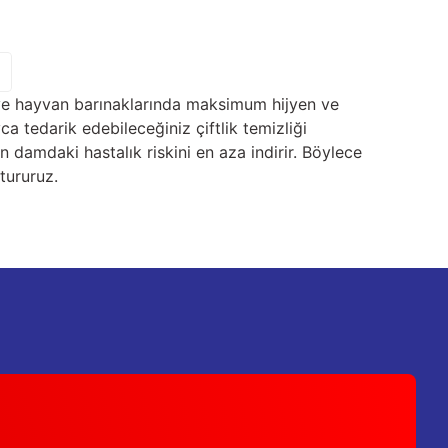
r ve hayvan barınaklarında maksimum hijyen ve
a tedarik edebileceğiniz çiftlik temizliği
 damdaki hastalık riskini en aza indirir. Böylece
ştururuz.