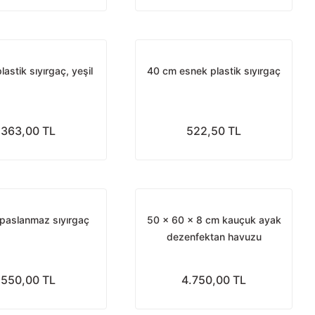
astik sıyırgaç, yeşil
40 cm esnek plastik sıyırgaç
363,00 TL
522,50 TL
paslanmaz sıyırgaç
50 x 60 x 8 cm kauçuk ayak
dezenfektan havuzu
550,00 TL
4.750,00 TL