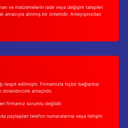
man ve malzemelerin iade veya değişim talepleri
ak amacıyla alınmış bir önlemdir. Anlayışınızdan
 tespit edilmiştir. Firmamızla hiçbir bağlantısı
 dolandırıcılık amaçlıdır.
den firmamız sorumlu değildir.
nda paylaşılan telefon numaralarına veya iletişim