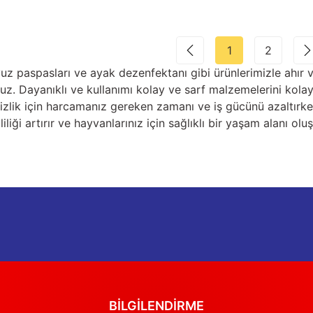
1
2
avuz paspasları ve ayak dezenfektanı gibi ürünlerimizle ahı
uz. Dayanıklı ve kullanımı kolay ve sarf malzemelerini kolayc
zlik için harcamanız gereken zamanı ve iş gücünü azaltırken
liliği artırır ve hayvanlarınız için sağlıklı bir yaşam alanı olu
BİLGİLENDİRME