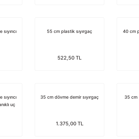
 sıyırıcı
55 cm plastik sıyırgaç
40 cm pl
522,50 TL
 sıyırıcı
35 cm dövme demir sıyırgaç
35 cm 
nıklı uç
1.375,00 TL