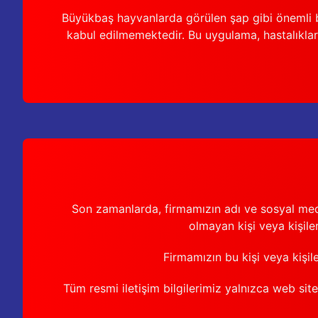
Büyükbaş hayvanlarda görülen şap gibi önemli b
kabul edilmemektedir. Bu uygulama, hastalıkları
Son zamanlarda, firmamızın adı ve sosyal medya 
olmayan kişi veya kişiler
Firmamızın bu kişi veya kişil
Tüm resmi iletişim bilgilerimiz yalnızca web sit