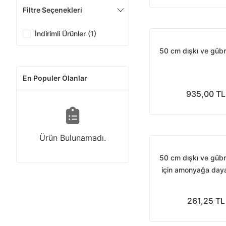
Filtre Seçenekleri
İndirimli Ürünler (1)
50 cm dışkı ve gübre
En Populer Olanlar
935,00 TL
Ürün Bulunamadı.
50 cm dışkı ve gübre
için amonyağa daya
261,25 TL