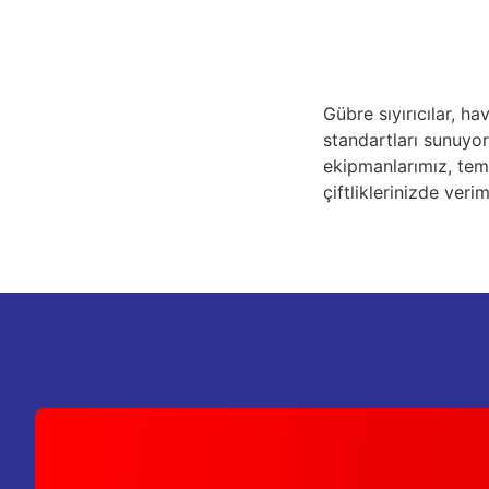
Gübre sıyırıcılar, h
standartları sunuyor
ekipmanlarımız, temi
çiftliklerinizde verim