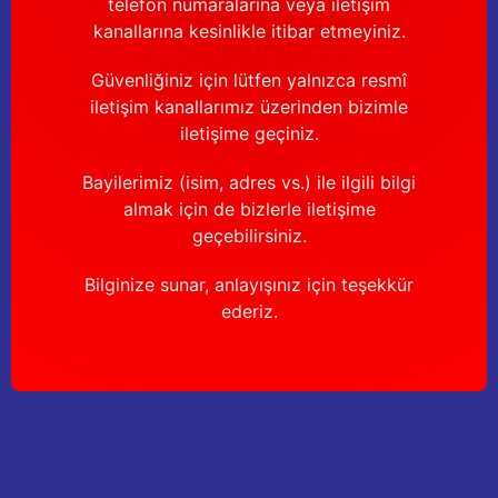
telefon numaralarına veya iletişim
kanallarına kesinlikle itibar etmeyiniz.
Güvenliğiniz için lütfen yalnızca resmî
iletişim kanallarımız üzerinden bizimle
iletişime geçiniz.
Bayilerimiz (isim, adres vs.) ile ilgili bilgi
almak için de bizlerle iletişime
geçebilirsiniz.
Bilginize sunar, anlayışınız için teşekkür
ederiz.