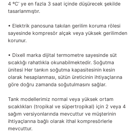
4 ºC’ ye en fazla 3 saat içinde düşürecek şekilde
tasarlanmıştır.
• Elektrik panosuna takılan gerilim koruma rölesi
sayesinde kompresör alçak veya yüksek gerilimden
korunur.
• Dixell marka dijital termometre sayesinde süt
sıcaklığı rahatlıkla okunabilmektedir. Soğutma
ünitesi Her tankın soğutma kapasitesinin kesin
olarak hesaplanması, sütün üreticinin ihtiyaçlarına
göre doğru zamanda soğutulmasını sağlar.
Tank modellerimiz normal veya yüksek ortam
sıcaklıkları (tropikal ve süpertropikal) için 2 veya 4
sağım versiyonlarında mevcuttur ve müşterinin
ihtiyaçlarına bağlı olarak ithal kompresörlerle
mevcuttur.