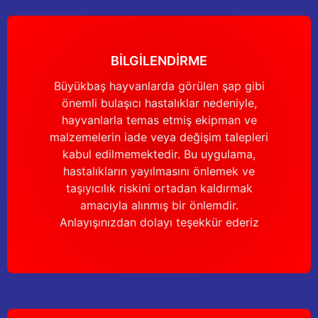
Gönder
BİLGİLENDİRME
Büyükbaş hayvanlarda görülen şap gibi
önemli bulaşıcı hastalıklar nedeniyle,
hayvanlarla temas etmiş ekipman ve
malzemelerin iade veya değişim talepleri
kabul edilmemektedir. Bu uygulama,
hastalıkların yayılmasını önlemek ve
taşıyıcılık riskini ortadan kaldırmak
amacıyla alınmış bir önlemdir.
Anlayışınızdan dolayı teşekkür ederiz