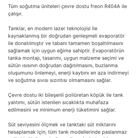
Tüm soğutma üniteleri çevre dostu freon R404A ile
çalışır.
Tanklar, en modern lazer teknolojisi ile
kaynaklanmış bir doğrudan genleşmeli evaporatör
ile donatılmıştır ve tabanı tamamen boşaltılmasını
sağlamak için uygun eğime sahiptir. Evaporatörün
tanka montajı, tasarımı, uygun malzeme seçimi ve
sütün ısısının doğrudan dağıtılmasını, buzlanma
oluşumunu önlemeyi, enerji kaybını en aza indirmeyi
ve soğutma sıvısı sızıntısı olmamasını sağlar.
Çevre dostu iki bileşenli poliüretan köpük ile tank
yalıtımı, sütün istenilen sıcaklıkta muhafaza
edilmesini ve minimum enerji tüketimini sağlar.
Süt seviyesini ölçmek ve tanktaki süt miktarını
hesaplamak için, tüm tank modellerinde paslanmaz