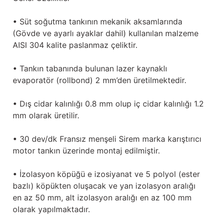
• Süt soğutma tankının mekanik aksamlarında
(Gövde ve ayarlı ayaklar dahil) kullanılan malzeme
AISI 304 kalite paslanmaz çeliktir.
• Tankın tabanında bulunan lazer kaynaklı
evaporatör (rollbond) 2 mm’den üretilmektedir.
• Dış cidar kalınlığı 0.8 mm olup iç cidar kalınlığı 1.2
mm olarak üretilir.
• 30 dev/dk Fransız menşeli Sirem marka karıştırıcı
motor tankın üzerinde montaj edilmiştir.
• İzolasyon köpüğü e izosiyanat ve 5 polyol (ester
bazlı) köpükten oluşacak ve yan izolasyon aralığı
en az 50 mm, alt izolasyon aralığı en az 100 mm
olarak yapılmaktadır.