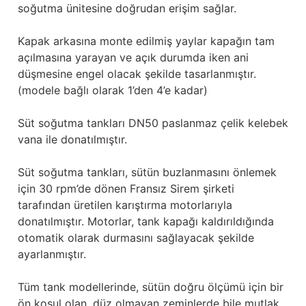
soğutma ünitesine doğrudan erişim sağlar.
Kapak arkasına monte edilmiş yaylar kapağın tam
açılmasına yarayan ve açık durumda iken ani
düşmesine engel olacak şekilde tasarlanmıştır.
(modele bağlı olarak 1’den 4’e kadar)
Süt soğutma tankları DN50 paslanmaz çelik kelebek
vana ile donatılmıştır.
Süt soğutma tankları, sütün buzlanmasını önlemek
için 30 rpm’de dönen Fransız Sirem şirketi
tarafından üretilen karıştırma motorlarıyla
donatılmıştır. Motorlar, tank kapağı kaldırıldığında
otomatik olarak durmasını sağlayacak şekilde
ayarlanmıştır.
Tüm tank modellerinde, sütün doğru ölçümü için bir
ön koşul olan, düz olmayan zeminlerde bile mutlak