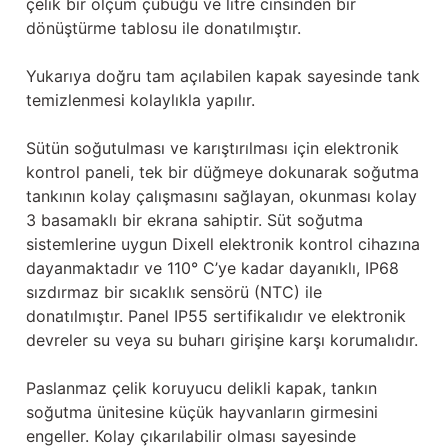
çelik bir ölçüm çubuğu ve litre cinsinden bir
dönüştürme tablosu ile donatılmıştır.
Yukarıya doğru tam açılabilen kapak sayesinde tank
temizlenmesi kolaylıkla yapılır.
Sütün soğutulması ve karıştırılması için elektronik
kontrol paneli, tek bir düğmeye dokunarak soğutma
tankının kolay çalışmasını sağlayan, okunması kolay
3 basamaklı bir ekrana sahiptir. Süt soğutma
sistemlerine uygun Dixell elektronik kontrol cihazına
dayanmaktadır ve 110° C’ye kadar dayanıklı, IP68
sızdırmaz bir sıcaklık sensörü (NTC) ile
donatılmıştır. Panel IP55 sertifikalıdır ve elektronik
devreler su veya su buharı girişine karşı korumalıdır.
Paslanmaz çelik koruyucu delikli kapak, tankın
soğutma ünitesine küçük hayvanların girmesini
engeller. Kolay çıkarılabilir olması sayesinde