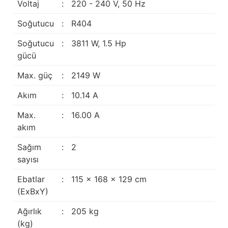
Voltaj
:
220 - 240 V, 50 Hz
Güğüm taşıma arabaları
Soğutucu
:
R404
Güğüm üniteleri
Soğutucu
:
3811 W, 1.5 Hp
gücü
Benzin motorları
Max. güç
:
2149 W
Jeneratörler
Akım
:
10.14 A
Plastik parçalar
Max.
:
16.00 A
akım
Paslanmaz parçalar
Sağım
:
2
Kauçuk parçalar
sayısı
Ebatlar
:
115 x 168 x 129 cm
Fırçalar
(ExBxY)
Ağırlık
:
205 kg
(kg)