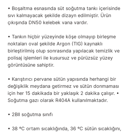
• Boşaltma esnasında süt soğutma tankı içerisinde
sıvı kalmayacak şekilde dizayn edilmiştir. Ürün
çıkışında DN50 kelebek vana vardır.
• Tankın hiçbir yüzeyinde köşe olmayıp birleşme
noktaları oval şekilde Argon (TIG) kaynaklı
birleştirilmiş olup sonrasında yapılacak temizlik ve
polisaj işlemleri ile kusursuz ve pürüzsüz yüzey
görüntüsüne sahiptir.
• Karıştırıcı pervane sütün yapısında herhangi bir
değişiklik meydana getirmez ve sütün donmaması
için her 15 dakikada bir yaklaşık 2 dakika çalışır. •
Soğutma gazı olarak R404A kullanılmaktadır.
• 2BII soğutma sınıfı
• 38 ºC ortam sıcaklığında, 36 ºC sütün sıcaklığını,