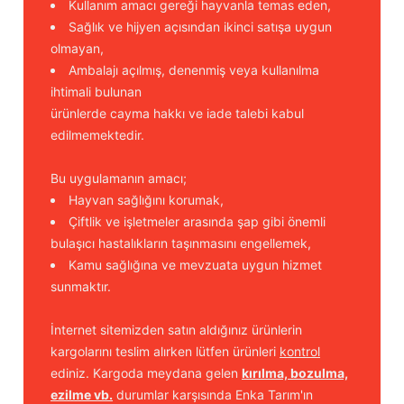
Kullanım amacı gereği hayvanla temas eden,
Sağlık ve hijyen açısından ikinci satışa uygun
olmayan,
Ambalajı açılmış, denenmiş veya kullanılma
ihtimali bulunan
ürünlerde cayma hakkı ve iade talebi kabul
edilmemektedir.
Bu uygulamanın amacı;
Hayvan sağlığını korumak,
Çiftlik ve işletmeler arasında şap gibi önemli
bulaşıcı hastalıkların taşınmasını engellemek,
Kamu sağlığına ve mevzuata uygun hizmet
sunmaktır.
İnternet sitemizden satın aldığınız ürünlerin
kargolarını teslim alırken lütfen ürünleri
kontrol
ediniz. Kargoda meydana gelen
kırılma, bozulma,
ezilme vb.
durumlar karşısında Enka Tarım'ın