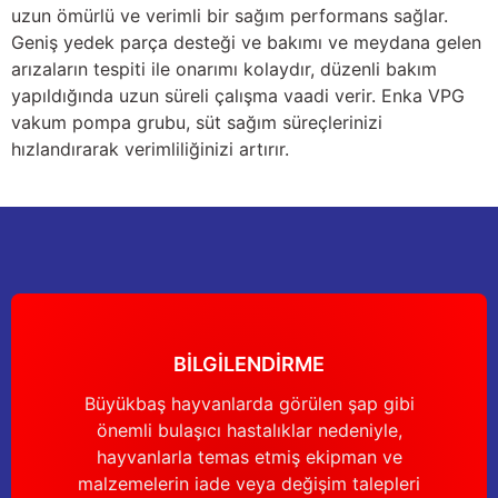
uzun ömürlü ve verimli bir sağım performans sağlar.
Geniş yedek parça desteği ve bakımı ve meydana gelen
arızaların tespiti ile onarımı kolaydır, düzenli bakım
yapıldığında uzun süreli çalışma vaadi verir. Enka VPG
vakum pompa grubu, süt sağım süreçlerinizi
hızlandırarak verimliliğinizi artırır.
BİLGİLENDİRME
Büyükbaş hayvanlarda görülen şap gibi
önemli bulaşıcı hastalıklar nedeniyle,
hayvanlarla temas etmiş ekipman ve
malzemelerin iade veya değişim talepleri