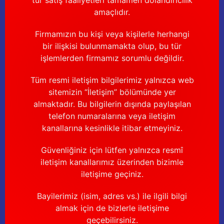
tür satış faaliyetleri tamamen dolandırıcılık
amaçlıdır.
Firmamızın bu kişi veya kişilerle herhangi
bir ilişkisi bulunmamakta olup, bu tür
işlemlerden firmamız sorumlu değildir.
Tüm resmi iletişim bilgilerimiz yalnızca web
sitemizin “İletişim” bölümünde yer
almaktadır. Bu bilgilerin dışında paylaşılan
telefon numaralarına veya iletişim
kanallarına kesinlikle itibar etmeyiniz.
Güvenliğiniz için lütfen yalnızca resmî
iletişim kanallarımız üzerinden bizimle
iletişime geçiniz.
Bayilerimiz (isim, adres vs.) ile ilgili bilgi
almak için de bizlerle iletişime
geçebilirsiniz.