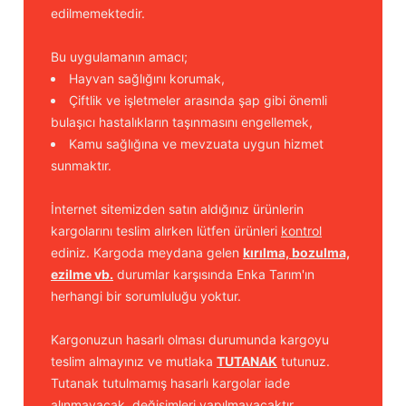
edilmemektedir.
Bu uygulamanın amacı;
Hayvan sağlığını korumak,
Çiftlik ve işletmeler arasında şap gibi önemli
bulaşıcı hastalıkların taşınmasını engellemek,
Kamu sağlığına ve mevzuata uygun hizmet
sunmaktır.
İnternet sitemizden satın aldığınız ürünlerin
kargolarını teslim alırken lütfen ürünleri
kontrol
ediniz. Kargoda meydana gelen
kırılma, bozulma,
ezilme vb.
durumlar karşısında Enka Tarım'ın
herhangi bir sorumluluğu yoktur.
Kargonuzun hasarlı olması durumunda kargoyu
teslim almayınız ve mutlaka
TUTANAK
tutunuz.
Tutanak tutulmamış hasarlı kargolar iade
alınmayacak, değişimleri yapılmayacaktır.