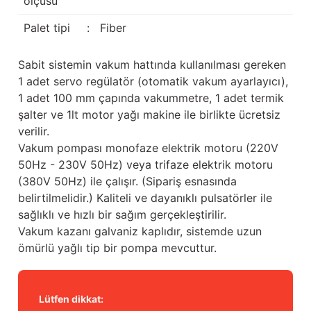
ölçüsü
Palet tipi
:
Fiber
Sabit sistemin vakum hattında kullanılması gereken
1 adet servo regülatör (otomatik vakum ayarlayıcı),
1 adet 100 mm çapında vakummetre, 1 adet termik
şalter ve 1lt motor yağı makine ile birlikte ücretsiz
verilir.
Vakum pompası monofaze elektrik motoru (220V
50Hz - 230V 50Hz) veya trifaze elektrik motoru
(380V 50Hz) ile çalışır. (Sipariş esnasında
belirtilmelidir.) Kaliteli ve dayanıklı pulsatörler ile
sağlıklı ve hızlı bir sağım gerçekleştirilir.
Vakum kazanı galvaniz kaplıdır, sistemde uzun
ömürlü yağlı tip bir pompa mevcuttur.
Lütfen dikkat: