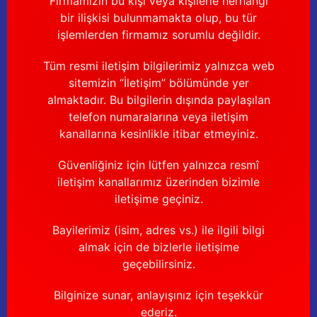
Firmamızın bu kişi veya kişilerle herhangi
bir ilişkisi bulunmamakta olup, bu tür
işlemlerden firmamız sorumlu değildir.
Tüm resmi iletişim bilgilerimiz yalnızca web
sitemizin “İletişim” bölümünde yer
almaktadır. Bu bilgilerin dışında paylaşılan
telefon numaralarına veya iletişim
kanallarına kesinlikle itibar etmeyiniz.
Güvenliğiniz için lütfen yalnızca resmî
iletişim kanallarımız üzerinden bizimle
iletişime geçiniz.
Bayilerimiz (isim, adres vs.) ile ilgili bilgi
almak için de bizlerle iletişime
geçebilirsiniz.
Bilginize sunar, anlayışınız için teşekkür
ederiz.