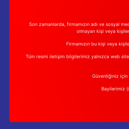
Son zamanlarda, firmamızın adı ve sosyal medya 
olmayan kişi veya kişiler
Firmamızın bu kişi veya kişil
Tüm resmi iletişim bilgilerimiz yalnızca web sit
Güvenliğiniz için
Bayilerimiz (i