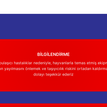
BİLGİLENDİRME
ulaşıcı hastalıklar nedeniyle, hayvanlarla temas etmiş ekip
n yayılmasını önlemek ve taşıyıcılık riskini ortadan kaldırm
dolayı teşekkür ederiz