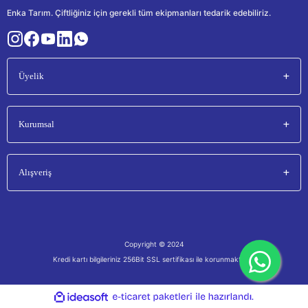
Enka Tarım. Çiftliğiniz için gerekli tüm ekipmanları tedarik edebiliriz.
Üyelik
Kurumsal
Alışveriş
Copyright © 2024
Kredi kartı bilgileriniz 256Bit SSL sertifikası ile korunmaktadır.
ile
ideasoft
e-