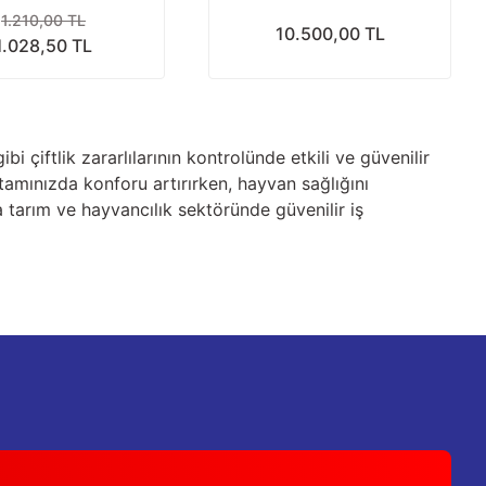
1.210,00 TL
10.500,00 TL
1.028,50 TL
 çiftlik zararlılarının kontrolünde etkili ve güvenilir
tamınızda konforu artırırken, hayvan sağlığını
 tarım ve hayvancılık sektöründe güvenilir iş