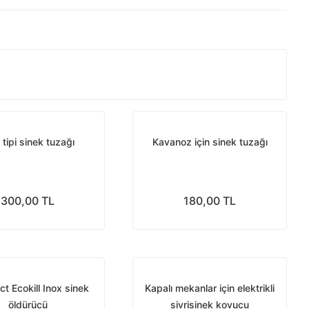
 tipi sinek tuzağı
Kavanoz için sinek tuzağı
300,00 TL
180,00 TL
ect Ecokill Inox sinek
Kapalı mekanlar için elektrikli
öldürücü
sivrisinek kovucu