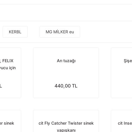
KERBL
MG MİLKER eu
r, FELIX
Arı tuzağı
Şişe
ucu için
L
440,00 TL
er sinek
cit Fly Catcher Twister sinek
cit Ins
yapışkanı