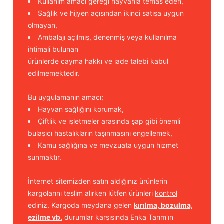
Kullanım amacı gereği hayvanla temas eden,
Sağlık ve hijyen açısından ikinci satışa uygun
olmayan,
Ambalajı açılmış, denenmiş veya kullanılma
ihtimali bulunan
ürünlerde cayma hakkı ve iade talebi kabul
edilmemektedir.
Bu uygulamanın amacı;
Hayvan sağlığını korumak,
Çiftlik ve işletmeler arasında şap gibi önemli
bulaşıcı hastalıkların taşınmasını engellemek,
Kamu sağlığına ve mevzuata uygun hizmet
sunmaktır.
İnternet sitemizden satın aldığınız ürünlerin
kargolarını teslim alırken lütfen ürünleri
kontrol
ediniz. Kargoda meydana gelen
kırılma, bozulma,
ezilme vb.
durumlar karşısında Enka Tarım'ın