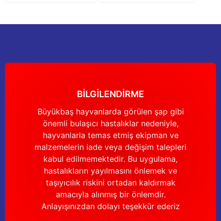
Gönder
BİLGİLENDİRME
Büyükbaş hayvanlarda görülen şap gibi
önemli bulaşıcı hastalıklar nedeniyle,
hayvanlarla temas etmiş ekipman ve
malzemelerin iade veya değişim talepleri
kabul edilmemektedir. Bu uygulama,
hastalıkların yayılmasını önlemek ve
taşıyıcılık riskini ortadan kaldırmak
amacıyla alınmış bir önlemdir.
Anlayışınızdan dolayı teşekkür ederiz