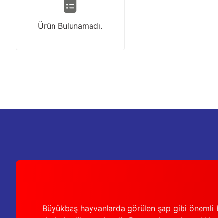
Ürün Bulunamadı.
Büyükbaş hayvanlarda görülen şap gibi önemli b