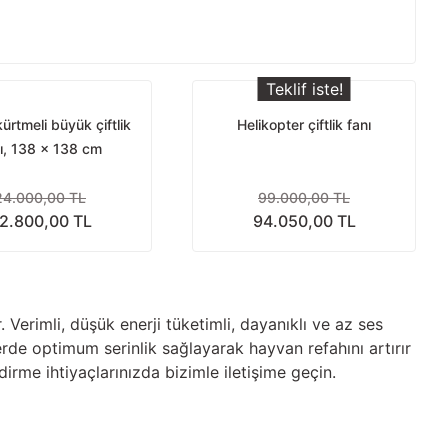
Teklif iste!
ürtmeli büyük çiftlik
Helikopter çiftlik fanı
ı, 138 x 138 cm
24.000,00 TL
99.000,00 TL
2.800,00 TL
94.050,00 TL
r. Verimli, düşük enerji tüketimli, dayanıklı ve az ses
rde optimum serinlik sağlayarak hayvan refahını artırır
dirme ihtiyaçlarınızda bizimle iletişime geçin.