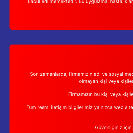
kabul edilmemektedir. Bu uygulama, hastalıkları
Son zamanlarda, firmamızın adı ve sosyal medya 
olmayan kişi veya kişiler
Firmamızın bu kişi veya kişil
Tüm resmi iletişim bilgilerimiz yalnızca web sit
Güvenliğiniz için