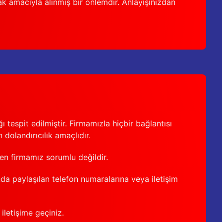
ak amacıyla alınmış bir önlemdir. Anlayışınızdan
 tespit edilmiştir. Firmamızla hiçbir bağlantısı
 dolandırıcılık amaçlıdır.
den firmamız sorumlu değildir.
nda paylaşılan telefon numaralarına veya iletişim
iletişime geçiniz.