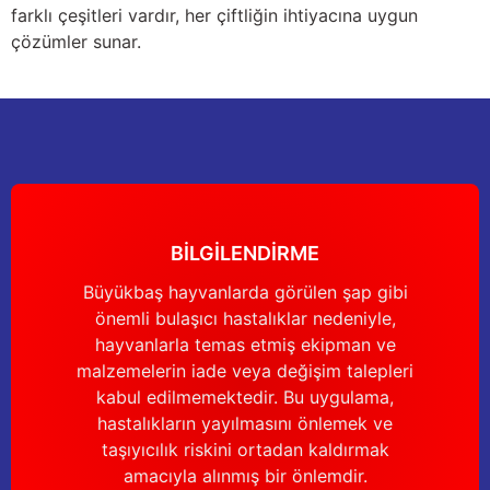
farklı çeşitleri vardır, her çiftliğin ihtiyacına uygun
çözümler sunar.
BİLGİLENDİRME
Büyükbaş hayvanlarda görülen şap gibi
önemli bulaşıcı hastalıklar nedeniyle,
hayvanlarla temas etmiş ekipman ve
malzemelerin iade veya değişim talepleri
kabul edilmemektedir. Bu uygulama,
hastalıkların yayılmasını önlemek ve
taşıyıcılık riskini ortadan kaldırmak
amacıyla alınmış bir önlemdir.