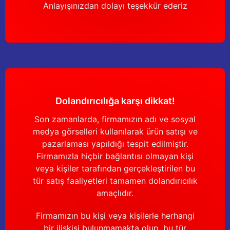
Anlayışınızdan dolayı teşekkür ederiz
Dolandırıcılığa karşı dikkat!
Son zamanlarda, firmamızın adı ve sosyal
medya görselleri kullanılarak ürün satışı ve
pazarlaması yapıldığı tespit edilmiştir.
Firmamızla hiçbir bağlantısı olmayan kişi
veya kişiler tarafından gerçekleştirilen bu
tür satış faaliyetleri tamamen dolandırıcılık
amaçlıdır.
Firmamızın bu kişi veya kişilerle herhangi
bir ilişkisi bulunmamakta olup, bu tür