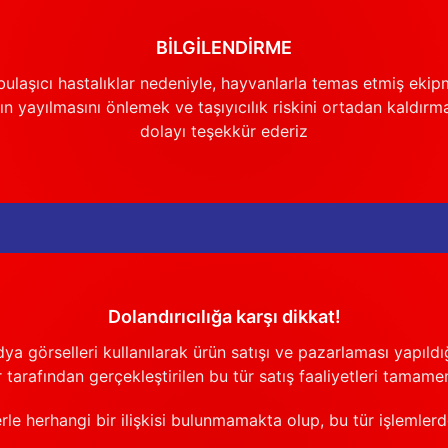
BİLGİLENDİRME
ulaşıcı hastalıklar nedeniyle, hayvanlarla temas etmiş ekip
n yayılmasını önlemek ve taşıyıcılık riskini ortadan kaldırm
dolayı teşekkür ederiz
Dolandırıcılığa karşı dikkat!
görselleri kullanılarak ürün satışı ve pazarlaması yapıldığı
 tarafından gerçekleştirilen bu tür satış faaliyetleri tamamen
erle herhangi bir ilişkisi bulunmamakta olup, bu tür işlemler