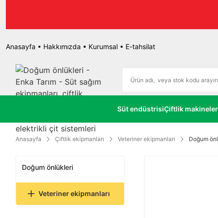
Anasayfa
•
Hakkımızda
•
Kurumsal
•
E-tahsilat
Süt endüstrisi
Çiftlik makineler
Anasayfa
Çiftlik ekipmanları
Veteriner ekipmanları
Doğum önl
Doğum önlükleri
Veteriner ekipmanları