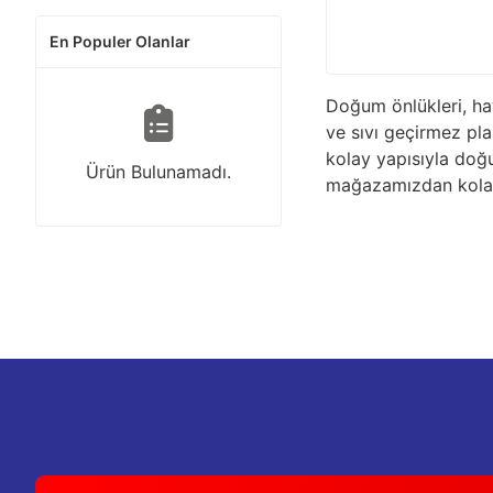
En Populer Olanlar
Doğum önlükleri, hay
ve sıvı geçirmez plas
kolay yapısıyla doğu
Ürün Bulunamadı.
mağazamızdan kolayc