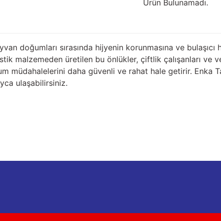
Ürün Bulunamadı.
van doğumları sırasında hijyenin korunmasına ve bulaşıcı ha
tik malzemeden üretilen bu önlükler, çiftlik çalışanları ve ve
m müdahalelerini daha güvenli ve rahat hale getirir. Enka T
a ulaşabilirsiniz.