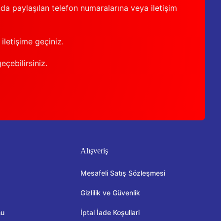
nda paylaşılan telefon numaralarına veya iletişim
iletişime geçiniz.
geçebilirsiniz.
Alışveriş
Mesafeli Satış Sözleşmesi
Gizlilik ve Güvenlik
mu
İptal İade Koşullari