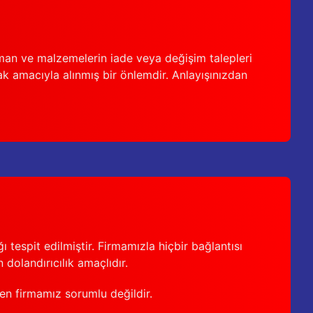
man ve malzemelerin iade veya değişim talepleri
ak amacıyla alınmış bir önlemdir. Anlayışınızdan
 tespit edilmiştir. Firmamızla hiçbir bağlantısı
 dolandırıcılık amaçlıdır.
den firmamız sorumlu değildir.