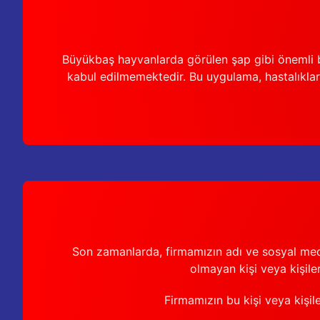
Büyükbaş hayvanlarda görülen şap gibi önemli b
kabul edilmemektedir. Bu uygulama, hastalıkları
Son zamanlarda, firmamızın adı ve sosyal medya 
olmayan kişi veya kişiler
Firmamızın bu kişi veya kişil