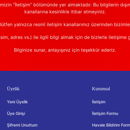
emizin “İletişim” bölümünde yer almaktadır. Bu bilgilerin dışı
kanallarına kesinlikle itibar etmeyiniz.
 lütfen yalnızca resmî iletişim kanallarımız üzerinden bizimle 
sim, adres vs.) ile ilgili bilgi almak için de bizlerle iletişime 
Bilginize sunar, anlayışınız için teşekkür ederiz.
Üyelik
Kurumsal
Yeni Üyelik
İletişim
Üye Girişi
İletişim Formu
Şifremi Unuttum
Havale Bildirim For