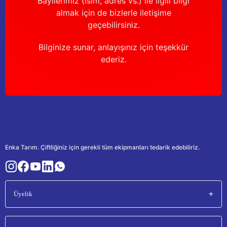
Bayilerimiz (isim, adres vs.) ile ilgili bilgi
almak için de bizlerle iletişime
geçebilirsiniz.
Bilginize sunar, anlayışınız için teşekkür
ederiz.
Enka Tarım. Çiftliğiniz için gerekli tüm ekipmanları tedarik edebiliriz.
Üyelik