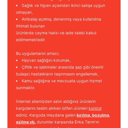
Sağlık ve hijyen açısından ikinci satışa uygun
olmayan,
Ambalajı açılmış, denenmiş veya kullanılma
ihtimali bulunan
ürünlerde cayma hakkı ve iade talebi kabul
edilmemektedir.
Bu uygulamanın amacı;
Hayvan sağlığını korumak,
Çiftlik ve işletmeler arasında şap gibi önemli
bulaşıcı hastalıkların taşınmasını engellemek,
Kamu sağlığına ve mevzuata uygun hizmet
sunmaktır.
İnternet sitemizden satın aldığınız ürünlerin
kargolarını teslim alırken lütfen ürünleri
kontrol
ediniz. Kargoda meydana gelen
kırılma, bozulma,
ezilme vb.
durumlar karşısında Enka Tarım'ın