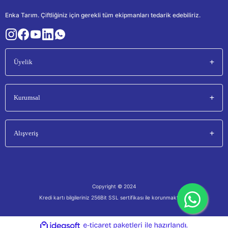
Enka Tarım. Çiftliğiniz için gerekli tüm ekipmanları tedarik edebiliriz.
Üyelik
Kurumsal
Alışveriş
Copyright © 2024
Kredi kartı bilgileriniz 256Bit SSL sertifikası ile korunmaktadır.
ile
ideasoft
e-