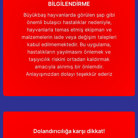
BİLGİLENDİRME
Gönder
Büyükbaş hayvanlarda görülen şap gibi
önemli bulaşıcı hastalıklar nedeniyle,
hayvanlarla temas etmiş ekipman ve
malzemelerin iade veya değişim talepleri
kabul edilmemektedir. Bu uygulama,
hastalıkların yayılmasını önlemek ve
taşıyıcılık riskini ortadan kaldırmak
amacıyla alınmış bir önlemdir.
Anlayışınızdan dolayı teşekkür ederiz
Dolandırıcılığa karşı dikkat!