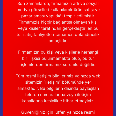
Son zamanlarda, firmamızın adı ve sosyal
medya görselleri kullanılarak ürün satışı ve
pazarlaması yapıldığı tespit edilmiştir.
Firmamızla hiçbir bağlantısı olmayan kişi
veya kişiler tarafından gerçekleştirilen bu
tür satış faaliyetleri tamamen dolandırıcılık
amaçlıdır.
Firmamızın bu kişi veya kişilerle herhangi
bir ilişkisi bulunmamakta olup, bu tür
işlemlerden firmamız sorumlu değildir.
Tüm resmi iletişim bilgilerimiz yalnızca web
sitemizin “İletişim” bölümünde yer
almaktadır. Bu bilgilerin dışında paylaşılan
telefon numaralarına veya iletişim
kanallarına kesinlikle itibar etmeyiniz.
Güvenliğiniz için lütfen yalnızca resmî