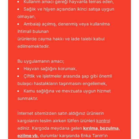
Kullanım amacı gereği hayvanla temas eden,
Sağlık ve hijyen açısından ikinci satışa uygun
olmayan,
Ambalajı açılmış, denenmiş veya kullanılma
ihtimali bulunan
ürünlerde cayma hakkı ve iade talebi kabul
edilmemektedir.
Bu uygulamanın amacı;
Hayvan sağlığını korumak,
Çiftlik ve işletmeler arasında şap gibi önemli
bulaşıcı hastalıkların taşınmasını engellemek,
Kamu sağlığına ve mevzuata uygun hizmet
sunmaktır.
İnternet sitemizden satın aldığınız ürünlerin
kargolarını teslim alırken lütfen ürünleri
kontrol
ediniz. Kargoda meydana gelen
kırılma, bozulma,
ezilme vb.
durumlar karşısında Enka Tarım'ın