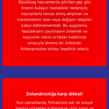
Büyükbaş hayvanlarda görülen şap gibi
önemli bulaşıcı hastalıklar nedeniyle,
hayvanlarla temas etmiş ekipman ve
malzemelerin iade veya değişim talepleri
kabul edilmemektedir. Bu uygulama,
hastalıkların yayılmasını önlemek ve
taşıyıcılık riskini ortadan kaldırmak
amacıyla alınmış bir önlemdir.
Anlayışınızdan dolayı teşekkür ederiz
Dolandırıcılığa karşı dikkat!
Son zamanlarda, firmamızın adı ve sosyal
medya görselleri kullanılarak ürün satışı ve