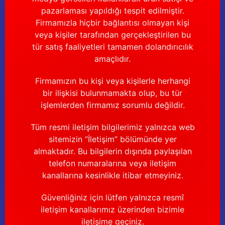
pazarlaması yapıldığı tespit edilmiştir.
Firmamızla hiçbir bağlantısı olmayan kişi
veya kişiler tarafından gerçekleştirilen bu
tür satış faaliyetleri tamamen dolandırıcılık
amaçlıdır.
Firmamızın bu kişi veya kişilerle herhangi
bir ilişkisi bulunmamakta olup, bu tür
işlemlerden firmamız sorumlu değildir.
Tüm resmi iletişim bilgilerimiz yalnızca web
sitemizin “İletişim” bölümünde yer
almaktadır. Bu bilgilerin dışında paylaşılan
telefon numaralarına veya iletişim
kanallarına kesinlikle itibar etmeyiniz.
Güvenliğiniz için lütfen yalnızca resmî
iletişim kanallarımız üzerinden bizimle
iletişime geçiniz.