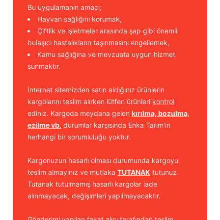
Bu uygulamanın amacı;
Hayvan sağlığını korumak,
Çiftlik ve işletmeler arasında şap gibi önemli
bulaşıcı hastalıkların taşınmasını engellemek,
Kamu sağlığına ve mevzuata uygun hizmet
sunmaktır.
İnternet sitemizden satın aldığınız ürünlerin
kargolarını teslim alırken lütfen ürünleri
kontrol
ediniz. Kargoda meydana gelen
kırılma, bozulma,
ezilme vb.
durumlar karşısında Enka Tarım'ın
herhangi bir sorumluluğu yoktur.
Kargonuzun hasarlı olması durumunda kargoyu
teslim almayınız ve mutlaka
TUTANAK
tutunuz.
Tutanak tutulmamış hasarlı kargolar iade
alınmayacak, değişimleri yapılmayacaktır.
Gönderimi yapılan fakat alıcı tarafından teslim