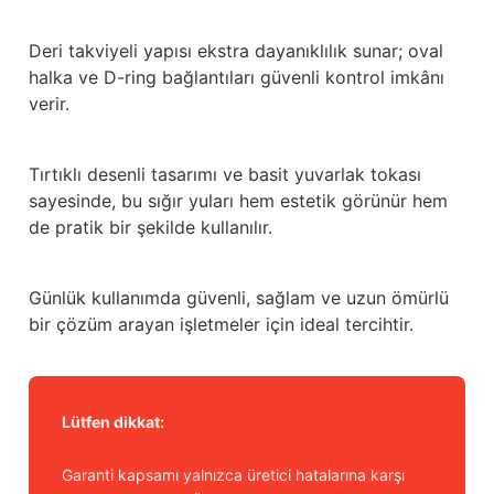
Deri takviyeli yapısı ekstra dayanıklılık sunar; oval
halka ve D-ring bağlantıları güvenli kontrol imkânı
verir.
Tırtıklı desenli tasarımı ve basit yuvarlak tokası
sayesinde, bu sığır yuları hem estetik görünür hem
de pratik bir şekilde kullanılır.
Günlük kullanımda güvenli, sağlam ve uzun ömürlü
bir çözüm arayan işletmeler için ideal tercihtir.
Lütfen dikkat:
Garanti kapsamı yalnızca üretici hatalarına karşı