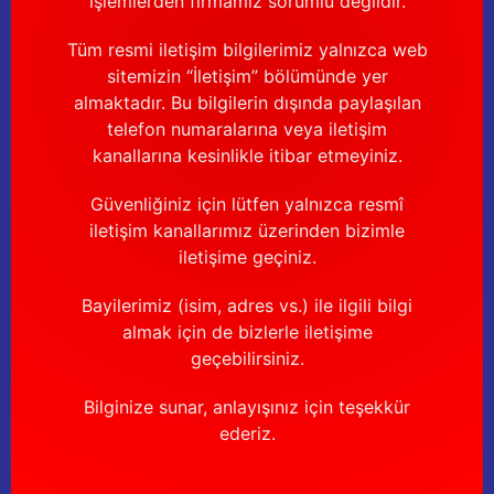
işlemlerden firmamız sorumlu değildir.
Tüm resmi iletişim bilgilerimiz yalnızca web
sitemizin “İletişim” bölümünde yer
almaktadır. Bu bilgilerin dışında paylaşılan
telefon numaralarına veya iletişim
kanallarına kesinlikle itibar etmeyiniz.
Güvenliğiniz için lütfen yalnızca resmî
iletişim kanallarımız üzerinden bizimle
iletişime geçiniz.
Bayilerimiz (isim, adres vs.) ile ilgili bilgi
almak için de bizlerle iletişime
geçebilirsiniz.
Bilginize sunar, anlayışınız için teşekkür
ederiz.