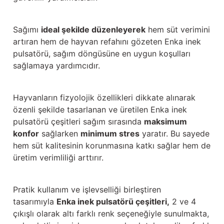
Sağımı
ideal şekilde düzenleyerek
hem süt verimini
artıran hem de hayvan refahını gözeten Enka inek
pulsatörü, sağım döngüsüne en uygun koşulları
sağlamaya yardımcıdır.
Hayvanların fizyolojik özellikleri dikkate alınarak
özenli şekilde tasarlanan ve üretilen Enka inek
pulsatörü çeşitleri sağım sırasında
maksimum
konfor
sağlarken
minimum stres
yaratır. Bu sayede
hem süt kalitesinin korunmasına katkı sağlar hem de
üretim verimliliği arttırır.
Pratik kullanım ve işlevselliği birleştiren
tasarımıyla
Enka inek pulsatörü çeşitleri,
2 ve 4
çıkışlı olarak altı farklı renk seçeneğiyle sunulmakta,