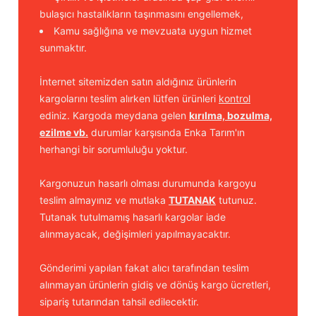
bulaşıcı hastalıkların taşınmasını engellemek,
Kamu sağlığına ve mevzuata uygun hizmet
sunmaktır.
İnternet sitemizden satın aldığınız ürünlerin
kargolarını teslim alırken lütfen ürünleri
kontrol
ediniz. Kargoda meydana gelen
kırılma, bozulma,
ezilme vb.
durumlar karşısında Enka Tarım'ın
herhangi bir sorumluluğu yoktur.
Kargonuzun hasarlı olması durumunda kargoyu
teslim almayınız ve mutlaka
TUTANAK
tutunuz.
Tutanak tutulmamış hasarlı kargolar iade
alınmayacak, değişimleri yapılmayacaktır.
Gönderimi yapılan fakat alıcı tarafından teslim
alınmayan ürünlerin gidiş ve dönüş kargo ücretleri,
sipariş tutarından tahsil edilecektir.