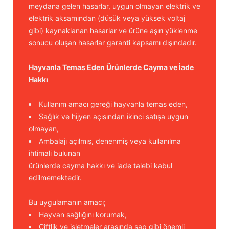
meydana gelen hasarlar, uygun olmayan elektrik ve
elektrik aksamından (düşük veya yüksek voltaj
gibi) kaynaklanan hasarlar ve ürüne aşırı yüklenme
sonucu oluşan hasarlar garanti kapsamı dışındadır.
Hayvanla Temas Eden Ürünlerde Cayma ve İade
Hakkı
Kullanım amacı gereği hayvanla temas eden,
Sağlık ve hijyen açısından ikinci satışa uygun
olmayan,
Ambalajı açılmış, denenmiş veya kullanılma
ihtimali bulunan
ürünlerde cayma hakkı ve iade talebi kabul
edilmemektedir.
Bu uygulamanın amacı;
Hayvan sağlığını korumak,
Çiftlik ve işletmeler arasında şap gibi önemli