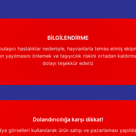
BİLGİLENDİRME
ulaşıcı hastalıklar nedeniyle, hayvanlarla temas etmiş ekip
n yayılmasını önlemek ve taşıyıcılık riskini ortadan kaldırm
dolayı teşekkür ederiz
Dolandırıcılığa karşı dikkat!
görselleri kullanılarak ürün satışı ve pazarlaması yapıldığı