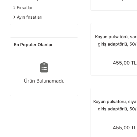
Fırsatlar
Ayın fırsatları
Koyun pulsatörü, sar
giriş adaptörlü, 50
En Populer Olanlar
puls
455,00 TL
Ürün Bulunamadı.
Koyun pulsatörü, siy
giriş adaptörlü, 50
puls
455,00 TL