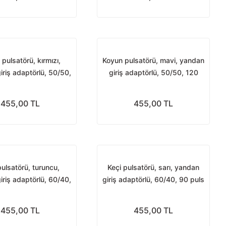
pulsatörü, kırmızı,
Koyun pulsatörü, mavi, yandan
riş adaptörlü, 50/50,
giriş adaptörlü, 50/50, 120
120 puls
puls
455,00 TL
455,00 TL
pulsatörü, turuncu,
Keçi pulsatörü, sarı, yandan
riş adaptörlü, 60/40,
giriş adaptörlü, 60/40, 90 puls
90 puls
455,00 TL
455,00 TL