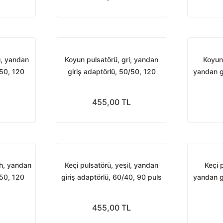
ı, yandan
Koyun pulsatörü, gri, yandan
Koyun 
/50, 120
giriş adaptörlü, 50/50, 120
yandan gi
puls
455,00 TL
ah, yandan
Keçi pulsatörü, yeşil, yandan
Keçi 
/50, 120
giriş adaptörlü, 60/40, 90 puls
yandan gi
455,00 TL