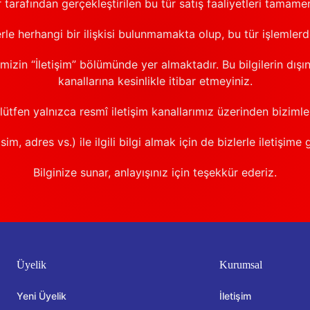
 tarafından gerçekleştirilen bu tür satış faaliyetleri tamamen
erle herhangi bir ilişkisi bulunmamakta olup, bu tür işlemler
emizin “İletişim” bölümünde yer almaktadır. Bu bilgilerin dışı
kanallarına kesinlikle itibar etmeyiniz.
 lütfen yalnızca resmî iletişim kanallarımız üzerinden bizimle 
sim, adres vs.) ile ilgili bilgi almak için de bizlerle iletişime 
Bilginize sunar, anlayışınız için teşekkür ederiz.
Üyelik
Kurumsal
Yeni Üyelik
İletişim