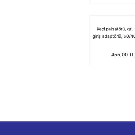
Keçi pulsatörü, gri
giriş adaptörlü, 60/4
455,00 TL