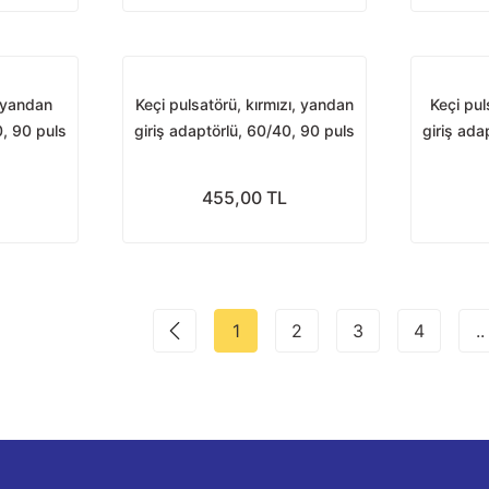
, yandan
Keçi pulsatörü, kırmızı, yandan
Keçi pul
0, 90 puls
giriş adaptörlü, 60/40, 90 puls
giriş ada
455,00 TL
1
2
3
4
..