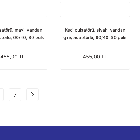
satörü, mavi, yandan
Keçi pulsatörü, siyah, yandan
ptörlü, 60/40, 90 puls
giriş adaptörlü, 60/40, 90 puls
455,00 TL
455,00 TL
7