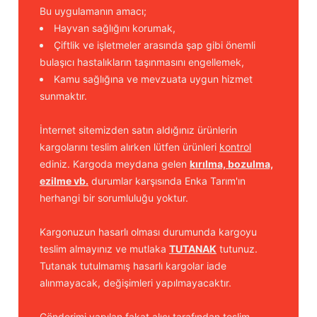
Bu uygulamanın amacı;
Hayvan sağlığını korumak,
Çiftlik ve işletmeler arasında şap gibi önemli
bulaşıcı hastalıkların taşınmasını engellemek,
Kamu sağlığına ve mevzuata uygun hizmet
sunmaktır.
İnternet sitemizden satın aldığınız ürünlerin
kargolarını teslim alırken lütfen ürünleri
kontrol
ediniz. Kargoda meydana gelen
kırılma, bozulma,
ezilme vb.
durumlar karşısında Enka Tarım'ın
herhangi bir sorumluluğu yoktur.
Kargonuzun hasarlı olması durumunda kargoyu
teslim almayınız ve mutlaka
TUTANAK
tutunuz.
Tutanak tutulmamış hasarlı kargolar iade
alınmayacak, değişimleri yapılmayacaktır.
Gönderimi yapılan fakat alıcı tarafından teslim