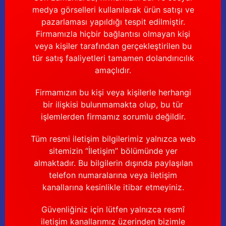
medya görselleri kullanılarak ürün satışı ve
pazarlaması yapıldığı tespit edilmiştir.
Firmamızla hiçbir bağlantısı olmayan kişi
veya kişiler tarafından gerçekleştirilen bu
tür satış faaliyetleri tamamen dolandırıcılık
amaçlıdır.
Firmamızın bu kişi veya kişilerle herhangi
bir ilişkisi bulunmamakta olup, bu tür
işlemlerden firmamız sorumlu değildir.
Tüm resmi iletişim bilgilerimiz yalnızca web
sitemizin “İletişim” bölümünde yer
almaktadır. Bu bilgilerin dışında paylaşılan
telefon numaralarına veya iletişim
kanallarına kesinlikle itibar etmeyiniz.
Güvenliğiniz için lütfen yalnızca resmî
iletişim kanallarımız üzerinden bizimle