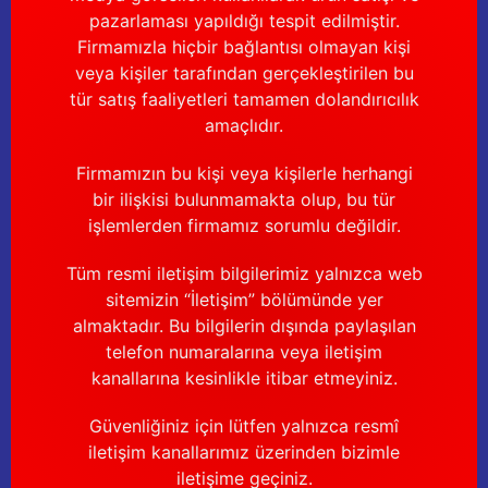
pazarlaması yapıldığı tespit edilmiştir.
Firmamızla hiçbir bağlantısı olmayan kişi
veya kişiler tarafından gerçekleştirilen bu
tür satış faaliyetleri tamamen dolandırıcılık
amaçlıdır.
Firmamızın bu kişi veya kişilerle herhangi
bir ilişkisi bulunmamakta olup, bu tür
işlemlerden firmamız sorumlu değildir.
Tüm resmi iletişim bilgilerimiz yalnızca web
sitemizin “İletişim” bölümünde yer
almaktadır. Bu bilgilerin dışında paylaşılan
telefon numaralarına veya iletişim
kanallarına kesinlikle itibar etmeyiniz.
Güvenliğiniz için lütfen yalnızca resmî
iletişim kanallarımız üzerinden bizimle
iletişime geçiniz.