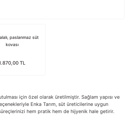
kalalı, paslanmaz süt
kovası
1.870,00 TL
ulması için özel olarak üretilmiştir. Sağlam yapısı ve
çenekleriyle Enka Tarım, süt üreticilerine uygun
reçlerinizi hem pratik hem de hijyenik hale getirir.