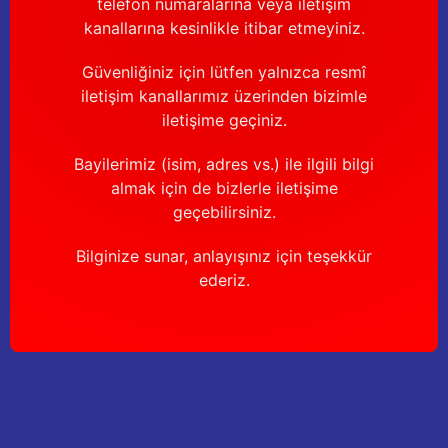
telefon numaralarına veya iletişim
kanallarına kesinlikle itibar etmeyiniz.
Güvenliğiniz için lütfen yalnızca resmî
iletişim kanallarımız üzerinden bizimle
iletişime geçiniz.
Bayilerimiz (isim, adres vs.) ile ilgili bilgi
almak için de bizlerle iletişime
geçebilirsiniz.
Bilginize sunar, anlayışınız için teşekkür
ederiz.