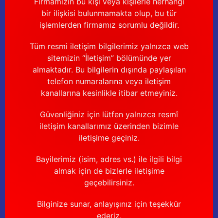
Firmamızın bu kişi veya kişilerle herhangi
bir ilişkisi bulunmamakta olup, bu tür
işlemlerden firmamız sorumlu değildir.
Tüm resmi iletişim bilgilerimiz yalnızca web
sitemizin “İletişim” bölümünde yer
almaktadır. Bu bilgilerin dışında paylaşılan
telefon numaralarına veya iletişim
kanallarına kesinlikle itibar etmeyiniz.
Güvenliğiniz için lütfen yalnızca resmî
iletişim kanallarımız üzerinden bizimle
iletişime geçiniz.
Bayilerimiz (isim, adres vs.) ile ilgili bilgi
almak için de bizlerle iletişime
geçebilirsiniz.
Bilginize sunar, anlayışınız için teşekkür
ederiz.