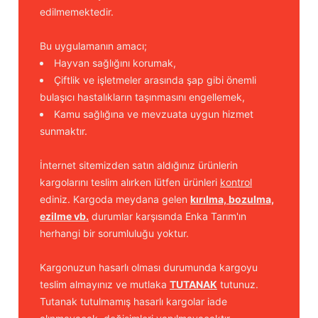
edilmemektedir.
Bu uygulamanın amacı;
Hayvan sağlığını korumak,
Çiftlik ve işletmeler arasında şap gibi önemli
bulaşıcı hastalıkların taşınmasını engellemek,
Kamu sağlığına ve mevzuata uygun hizmet
sunmaktır.
İnternet sitemizden satın aldığınız ürünlerin
kargolarını teslim alırken lütfen ürünleri
kontrol
ediniz. Kargoda meydana gelen
kırılma, bozulma,
ezilme vb.
durumlar karşısında Enka Tarım'ın
herhangi bir sorumluluğu yoktur.
Kargonuzun hasarlı olması durumunda kargoyu
teslim almayınız ve mutlaka
TUTANAK
tutunuz.
Tutanak tutulmamış hasarlı kargolar iade