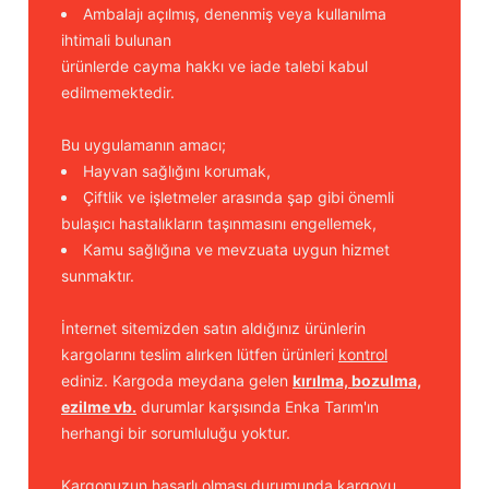
Ambalajı açılmış, denenmiş veya kullanılma
ihtimali bulunan
ürünlerde cayma hakkı ve iade talebi kabul
edilmemektedir.
Bu uygulamanın amacı;
Hayvan sağlığını korumak,
Çiftlik ve işletmeler arasında şap gibi önemli
bulaşıcı hastalıkların taşınmasını engellemek,
Kamu sağlığına ve mevzuata uygun hizmet
sunmaktır.
İnternet sitemizden satın aldığınız ürünlerin
kargolarını teslim alırken lütfen ürünleri
kontrol
ediniz. Kargoda meydana gelen
kırılma, bozulma,
ezilme vb.
durumlar karşısında Enka Tarım'ın
herhangi bir sorumluluğu yoktur.
Kargonuzun hasarlı olması durumunda kargoyu