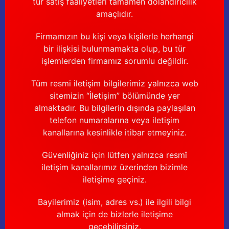
tür satış faaliyetleri tamamen dolandırıcılık
amaçlıdır.
Firmamızın bu kişi veya kişilerle herhangi
bir ilişkisi bulunmamakta olup, bu tür
işlemlerden firmamız sorumlu değildir.
Tüm resmi iletişim bilgilerimiz yalnızca web
sitemizin “İletişim” bölümünde yer
almaktadır. Bu bilgilerin dışında paylaşılan
telefon numaralarına veya iletişim
kanallarına kesinlikle itibar etmeyiniz.
Güvenliğiniz için lütfen yalnızca resmî
iletişim kanallarımız üzerinden bizimle
iletişime geçiniz.
Bayilerimiz (isim, adres vs.) ile ilgili bilgi
almak için de bizlerle iletişime
geçebilirsiniz.