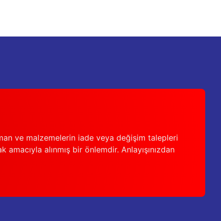
man ve malzemelerin iade veya değişim talepleri
ak amacıyla alınmış bir önlemdir. Anlayışınızdan