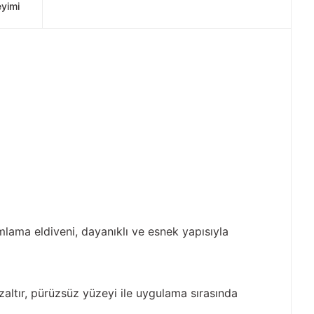
eyimi
mlama eldiveni, dayanıklı ve esnek yapısıyla
altır, pürüzsüz yüzeyi ile uygulama sırasında