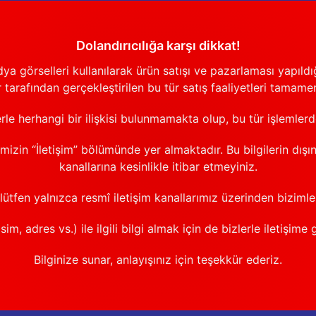
Dolandırıcılığa karşı dikkat!
görselleri kullanılarak ürün satışı ve pazarlaması yapıldığı
 tarafından gerçekleştirilen bu tür satış faaliyetleri tamamen
erle herhangi bir ilişkisi bulunmamakta olup, bu tür işlemler
emizin “İletişim” bölümünde yer almaktadır. Bu bilgilerin dışı
kanallarına kesinlikle itibar etmeyiniz.
 lütfen yalnızca resmî iletişim kanallarımız üzerinden bizimle 
sim, adres vs.) ile ilgili bilgi almak için de bizlerle iletişime 
Bilginize sunar, anlayışınız için teşekkür ederiz.