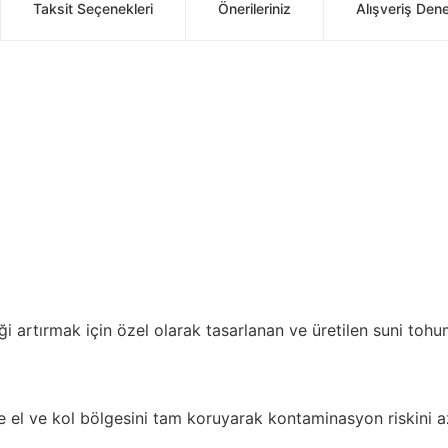
Taksit Seçenekleri
Önerileriniz
Alışveriş Den
 artırmak için özel olarak tasarlanan ve üretilen suni tohu
el ve kol bölgesini tam koruyarak kontaminasyon riskini az