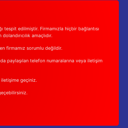
 tespit edilmiştir. Firmamızla hiçbir bağlantısı
 dolandırıcılık amaçlıdır.
den firmamız sorumlu değildir.
nda paylaşılan telefon numaralarına veya iletişim
iletişime geçiniz.
geçebilirsiniz.