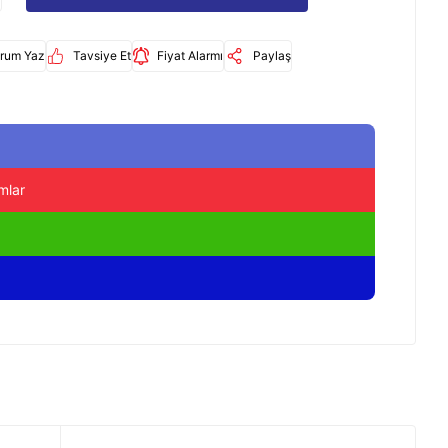
rum Yaz
Tavsiye Et
Fiyat Alarmı
Paylaş
mlar