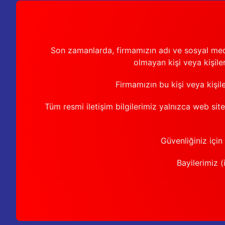
Son zamanlarda, firmamızın adı ve sosyal medya 
olmayan kişi veya kişiler
Firmamızın bu kişi veya kişil
Tüm resmi iletişim bilgilerimiz yalnızca web sit
Güvenliğiniz için
Bayilerimiz (i