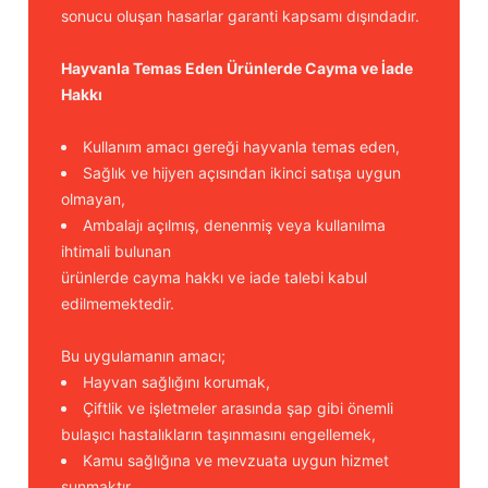
sonucu oluşan hasarlar garanti kapsamı dışındadır.
Hayvanla Temas Eden Ürünlerde Cayma ve İade
Hakkı
Kullanım amacı gereği hayvanla temas eden,
Sağlık ve hijyen açısından ikinci satışa uygun
olmayan,
Ambalajı açılmış, denenmiş veya kullanılma
ihtimali bulunan
ürünlerde cayma hakkı ve iade talebi kabul
edilmemektedir.
Bu uygulamanın amacı;
Hayvan sağlığını korumak,
Çiftlik ve işletmeler arasında şap gibi önemli
bulaşıcı hastalıkların taşınmasını engellemek,
Kamu sağlığına ve mevzuata uygun hizmet
sunmaktır.