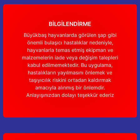
Bu ürüne benzer farklı alternatifler olmalı.
BİLGİLENDİRME
Büyükbaş hayvanlarda görülen şap gibi
önemli bulaşıcı hastalıklar nedeniyle,
Gönder
hayvanlarla temas etmiş ekipman ve
malzemelerin iade veya değişim talepleri
kabul edilmemektedir. Bu uygulama,
hastalıkların yayılmasını önlemek ve
taşıyıcılık riskini ortadan kaldırmak
amacıyla alınmış bir önlemdir.
Anlayışınızdan dolayı teşekkür ederiz