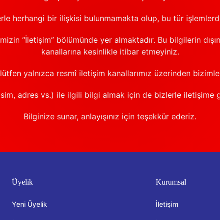
erle herhangi bir ilişkisi bulunmamakta olup, bu tür işlemler
emizin “İletişim” bölümünde yer almaktadır. Bu bilgilerin dışı
kanallarına kesinlikle itibar etmeyiniz.
 lütfen yalnızca resmî iletişim kanallarımız üzerinden bizimle 
sim, adres vs.) ile ilgili bilgi almak için de bizlerle iletişime 
Bilginize sunar, anlayışınız için teşekkür ederiz.
Üyelik
Kurumsal
Yeni Üyelik
İletişim