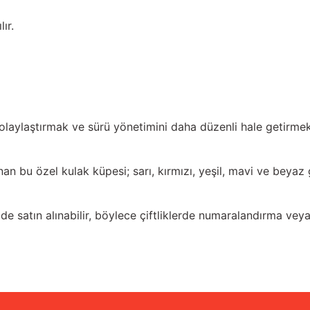
ır.
kolaylaştırmak ve sürü yönetimini daha düzenli hale getirmek 
nan bu özel kulak küpesi; sarı, kırmızı, yeşil, mavi ve beyaz 
e satın alınabilir, böylece çiftliklerde numaralandırma veya