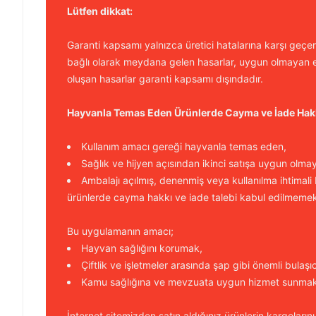
Lütfen dikkat:
Garanti kapsamı yalnızca üretici hatalarına karşı geçerl
bağlı olarak meydana gelen hasarlar, uygun olmayan e
oluşan hasarlar garanti kapsamı dışındadır.
Hayvanla Temas Eden Ürünlerde Cayma ve İade Hak
Kullanım amacı gereği hayvanla temas eden,
Sağlık ve hijyen açısından ikinci satışa uygun olma
Ambalajı açılmış, denenmiş veya kullanılma ihtimali
ürünlerde cayma hakkı ve iade talebi kabul edilmemek
Bu uygulamanın amacı;
Hayvan sağlığını korumak,
Çiftlik ve işletmeler arasında şap gibi önemli bulaşı
Kamu sağlığına ve mevzuata uygun hizmet sunmakt
İnternet sitemizden satın aldığınız ürünlerin kargolarını