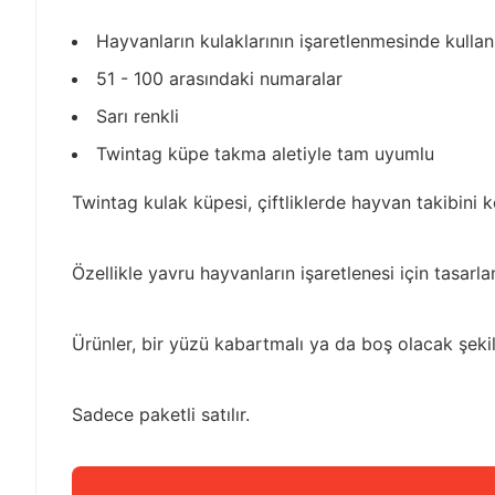
Hayvanların kulaklarının işaretlenmesinde kullanıl
51 - 100 arasındaki numaralar
Sarı renkli
Twintag küpe takma aletiyle tam uyumlu
Twintag kulak küpesi, çiftliklerde hayvan takibini 
Özellikle yavru hayvanların işaretlenesi için tasarla
Ürünler, bir yüzü kabartmalı ya da boş olacak şekild
Sadece paketli satılır.