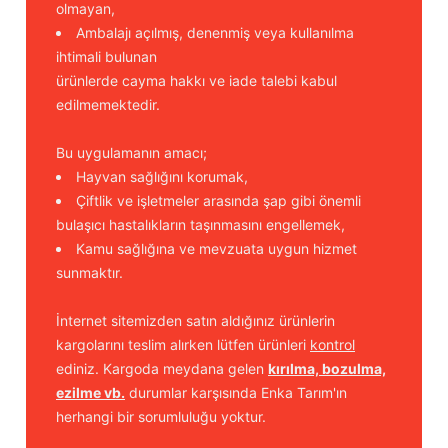
olmayan,
Ambalajı açılmış, denenmiş veya kullanılma
ihtimali bulunan
ürünlerde cayma hakkı ve iade talebi kabul
edilmemektedir.
Bu uygulamanın amacı;
Hayvan sağlığını korumak,
Çiftlik ve işletmeler arasında şap gibi önemli
bulaşıcı hastalıkların taşınmasını engellemek,
Kamu sağlığına ve mevzuata uygun hizmet
sunmaktır.
İnternet sitemizden satın aldığınız ürünlerin
kargolarını teslim alırken lütfen ürünleri
kontrol
ediniz. Kargoda meydana gelen
kırılma, bozulma,
ezilme vb.
durumlar karşısında Enka Tarım'ın
herhangi bir sorumluluğu yoktur.