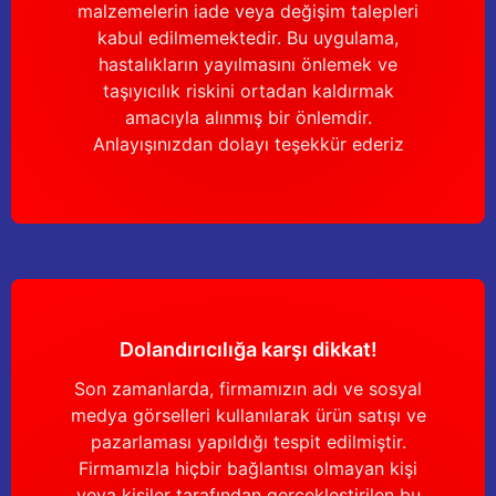
malzemelerin iade veya değişim talepleri
kabul edilmemektedir. Bu uygulama,
hastalıkların yayılmasını önlemek ve
taşıyıcılık riskini ortadan kaldırmak
amacıyla alınmış bir önlemdir.
Anlayışınızdan dolayı teşekkür ederiz
Dolandırıcılığa karşı dikkat!
Son zamanlarda, firmamızın adı ve sosyal
medya görselleri kullanılarak ürün satışı ve
pazarlaması yapıldığı tespit edilmiştir.
Firmamızla hiçbir bağlantısı olmayan kişi
veya kişiler tarafından gerçekleştirilen bu