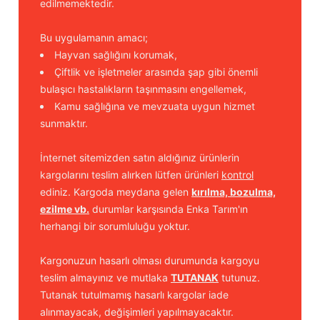
edilmemektedir.
Bu uygulamanın amacı;
Hayvan sağlığını korumak,
Çiftlik ve işletmeler arasında şap gibi önemli
bulaşıcı hastalıkların taşınmasını engellemek,
Kamu sağlığına ve mevzuata uygun hizmet
sunmaktır.
İnternet sitemizden satın aldığınız ürünlerin
kargolarını teslim alırken lütfen ürünleri
kontrol
ediniz. Kargoda meydana gelen
kırılma, bozulma,
ezilme vb.
durumlar karşısında Enka Tarım'ın
herhangi bir sorumluluğu yoktur.
Kargonuzun hasarlı olması durumunda kargoyu
teslim almayınız ve mutlaka
TUTANAK
tutunuz.
Tutanak tutulmamış hasarlı kargolar iade
alınmayacak, değişimleri yapılmayacaktır.