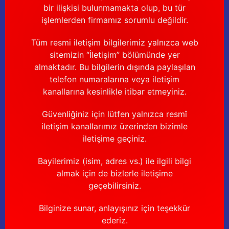
bir ilişkisi bulunmamakta olup, bu tür
işlemlerden firmamız sorumlu değildir.
Tüm resmi iletişim bilgilerimiz yalnızca web
sitemizin “İletişim” bölümünde yer
almaktadır. Bu bilgilerin dışında paylaşılan
telefon numaralarına veya iletişim
kanallarına kesinlikle itibar etmeyiniz.
Güvenliğiniz için lütfen yalnızca resmî
iletişim kanallarımız üzerinden bizimle
iletişime geçiniz.
Bayilerimiz (isim, adres vs.) ile ilgili bilgi
almak için de bizlerle iletişime
geçebilirsiniz.
Bilginize sunar, anlayışınız için teşekkür
ederiz.