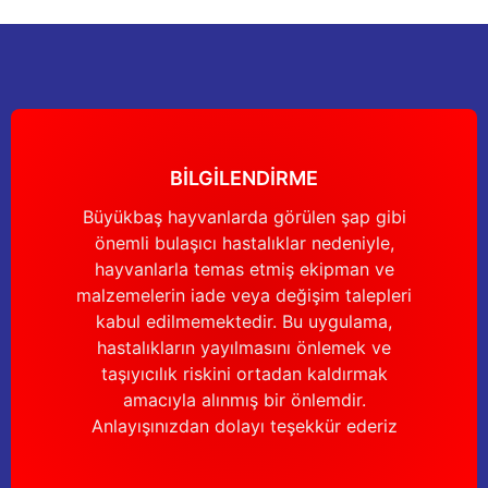
Gönder
BİLGİLENDİRME
Büyükbaş hayvanlarda görülen şap gibi
önemli bulaşıcı hastalıklar nedeniyle,
hayvanlarla temas etmiş ekipman ve
malzemelerin iade veya değişim talepleri
kabul edilmemektedir. Bu uygulama,
hastalıkların yayılmasını önlemek ve
taşıyıcılık riskini ortadan kaldırmak
amacıyla alınmış bir önlemdir.
Anlayışınızdan dolayı teşekkür ederiz