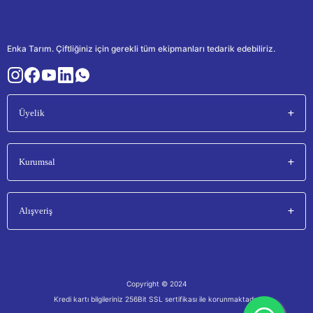
Enka Tarım. Çiftliğiniz için gerekli tüm ekipmanları tedarik edebiliriz.
Üyelik
Kurumsal
Alışveriş
Copyright © 2024
Kredi kartı bilgileriniz 256Bit SSL sertifikası ile korunmaktadır.