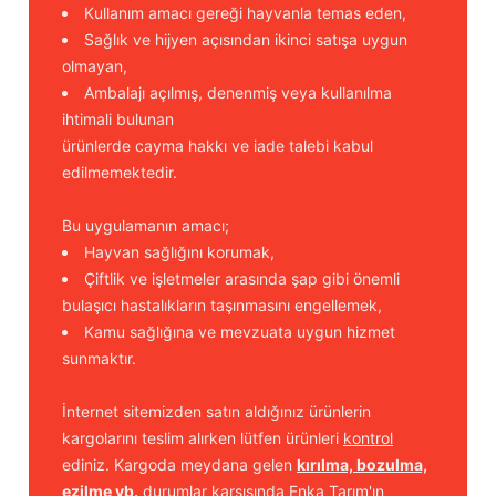
Kullanım amacı gereği hayvanla temas eden,
Sağlık ve hijyen açısından ikinci satışa uygun
olmayan,
Ambalajı açılmış, denenmiş veya kullanılma
ihtimali bulunan
ürünlerde cayma hakkı ve iade talebi kabul
edilmemektedir.
Bu uygulamanın amacı;
Hayvan sağlığını korumak,
Çiftlik ve işletmeler arasında şap gibi önemli
bulaşıcı hastalıkların taşınmasını engellemek,
Kamu sağlığına ve mevzuata uygun hizmet
sunmaktır.
İnternet sitemizden satın aldığınız ürünlerin
kargolarını teslim alırken lütfen ürünleri
kontrol
ediniz. Kargoda meydana gelen
kırılma, bozulma,
ezilme vb.
durumlar karşısında Enka Tarım'ın