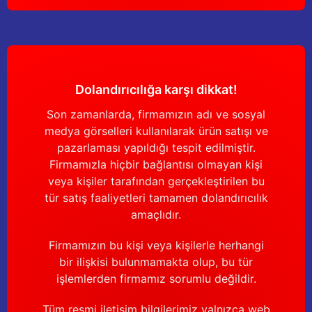
Dolandırıcılığa karşı dikkat!
Son zamanlarda, firmamızın adı ve sosyal
medya görselleri kullanılarak ürün satışı ve
pazarlaması yapıldığı tespit edilmiştir.
Firmamızla hiçbir bağlantısı olmayan kişi
veya kişiler tarafından gerçekleştirilen bu
tür satış faaliyetleri tamamen dolandırıcılık
amaçlıdır.
Firmamızın bu kişi veya kişilerle herhangi
bir ilişkisi bulunmamakta olup, bu tür
işlemlerden firmamız sorumlu değildir.
Tüm resmi iletişim bilgilerimiz yalnızca web