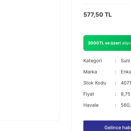
577,50 TL
3000TL ve üzeri
alış
Kategori
Suni
Marka
Enka
Stok Kodu
407
Fiyat
8,75
Havale
560,
Gelince hab