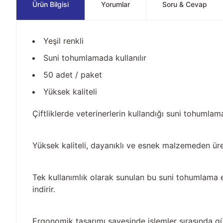
Ürün Bilgisi
Yorumlar
Soru & Cevap
Yeşil renkli
Suni tohumlamada kullanılır
50 adet / paket
Yüksek kaliteli
Çiftliklerde veterinerlerin kullandığı suni tohumlam
Yüksek kaliteli, dayanıklı ve esnek malzemeden üret
Tek kullanımlık olarak sunulan bu suni tohumlama 
indirir.
Ergonomik tasarımı sayesinde işlemler sırasında gü