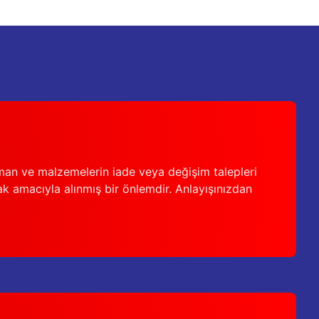
man ve malzemelerin iade veya değişim talepleri
ak amacıyla alınmış bir önlemdir. Anlayışınızdan