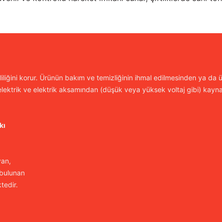
iliğini korur. Ürünün bakım ve temizliğinin ihmal edilmesinden ya da ür
lektrik ve elektrik aksamından (düşük veya yüksek voltaj gibi) kayn
kı
yan,
 bulunan
tedir.