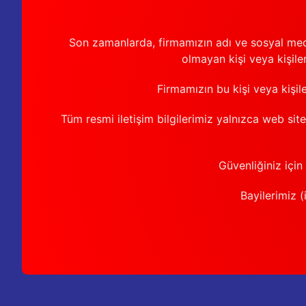
Son zamanlarda, firmamızın adı ve sosyal medya 
olmayan kişi veya kişiler
Firmamızın bu kişi veya kişil
Tüm resmi iletişim bilgilerimiz yalnızca web sit
Güvenliğiniz için
Bayilerimiz (i