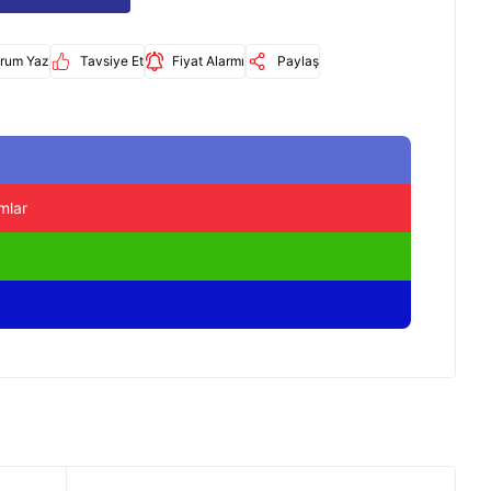
rum Yaz
Tavsiye Et
Fiyat Alarmı
Paylaş
mlar