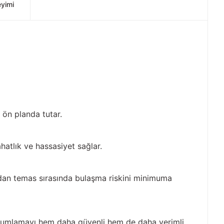
eyimi
 ön planda tutar.
hatlık ve hassasiyet sağlar.
udan temas sırasında bulaşma riskini minimuma
 tohumlamayı hem daha güvenli hem de daha verimli