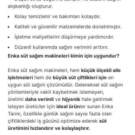
alışkanlığı oluşturur.
Kolay temizlenir ve bakımları kolaydır.
Kaliteli ve güvenilir malzemelerde donatılmıştır.
İşletme maliyetlerini düşürmeye yardımcıdır.
Düzenli kullanımda sağım verimini arttırır.
Enka süt sağım makineleri kimin için uygundur?
Enka süt sağım makineleri, hem
küçük ölçekli aile
işletmeleri
hem de
büyük süt çiftlikleri için
en
uygun süt sağım çözümüdür. Geleneksel süt sağım
yöntemleriyle vakit kaybetmek istemeyen,
üretimi
daha verimli
ve
hijyenik
hale getirmek
isteyen üreticiler için
ideal ürün
ler sunan Enka
Tarım, özellikle günlük sağım sayısı fazla olan
çiftliklerdeki iş gücünü optimize ederek
süt
üretimini hızlandırır ve kolaylaştırır.