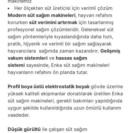
makinemiz
Her ölçekten süt üreticisi için verimli çözüm
Modern süt sağım makineleri
, hayvan refahını
korurken
süt verimini artırmak
için tasarlanmış
profesyonel sağım çözümleridir. Geleneksel süt
sağım yöntemleriyle kıyaslandığında daha hızlı,
pratik, hijyenik ve verimli bir sağım sağlayarak
hayvancılara sağımda zaman kazandırır.
Gelişmiş
vakum sistemleri
ve
hassas sağım
sistemi
sayesinde, Enka süt sağım makineleri
hayvanların refahını ön planda tutar.
Profil boya üstü elektrostatik boyalı
gövde üzerine
yüksek kaliteli ekipmanlar donatılarak üretilen Enka
süt sağım makineleri, gerekli bakımları yapıldığında
uygun şekilde kullanıldığında uzun ömürlü kullanım
vaadeder.
Düşük gürültü
ile çalışan süt sağım