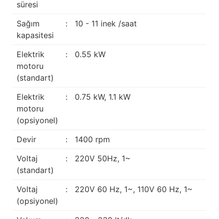
süresi
Sağım
:
10 - 11 inek /saat
kapasitesi
Elektrik
:
0.55 kW
motoru
(standart)
Elektrik
:
0.75 kW, 1.1 kW
motoru
(opsiyonel)
Devir
:
1400 rpm
Voltaj
:
220V 50Hz, 1~
(standart)
Voltaj
:
220V 60 Hz, 1~, 110V 60 Hz, 1~
(opsiyonel)