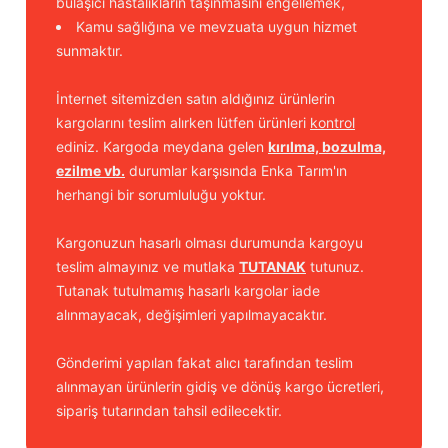
bulaşıcı hastalıkların taşınmasını engellemek,
Kamu sağlığına ve mevzuata uygun hizmet
sunmaktır.
İnternet sitemizden satın aldığınız ürünlerin
kargolarını teslim alırken lütfen ürünleri
kontrol
ediniz. Kargoda meydana gelen
kırılma, bozulma,
ezilme vb.
durumlar karşısında Enka Tarım'ın
herhangi bir sorumluluğu yoktur.
Kargonuzun hasarlı olması durumunda kargoyu
teslim almayınız ve mutlaka
TUTANAK
tutunuz.
Tutanak tutulmamış hasarlı kargolar iade
alınmayacak, değişimleri yapılmayacaktır.
Gönderimi yapılan fakat alıcı tarafından teslim
alınmayan ürünlerin gidiş ve dönüş kargo ücretleri,
sipariş tutarından tahsil edilecektir.