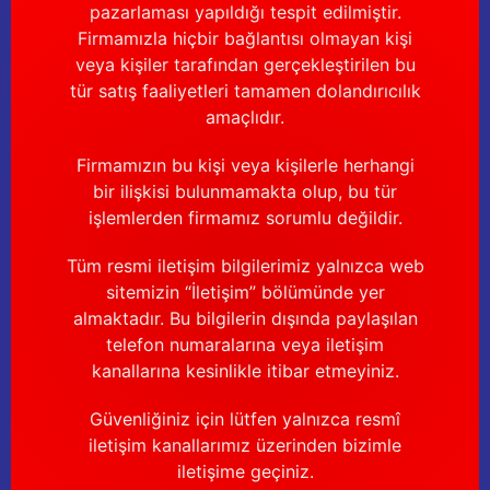
pazarlaması yapıldığı tespit edilmiştir.
Firmamızla hiçbir bağlantısı olmayan kişi
veya kişiler tarafından gerçekleştirilen bu
tür satış faaliyetleri tamamen dolandırıcılık
amaçlıdır.
Firmamızın bu kişi veya kişilerle herhangi
bir ilişkisi bulunmamakta olup, bu tür
işlemlerden firmamız sorumlu değildir.
Tüm resmi iletişim bilgilerimiz yalnızca web
sitemizin “İletişim” bölümünde yer
almaktadır. Bu bilgilerin dışında paylaşılan
telefon numaralarına veya iletişim
kanallarına kesinlikle itibar etmeyiniz.
Güvenliğiniz için lütfen yalnızca resmî
iletişim kanallarımız üzerinden bizimle
iletişime geçiniz.