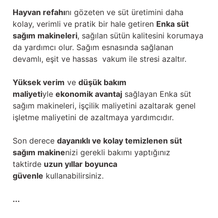
Hayvan refahı
nı gözeten ve süt üretimini daha
kolay, verimli ve pratik bir hale getiren
Enka süt
sağım makineleri
, sağılan sütün kalitesini korumaya
da yardımcı olur. Sağım esnasında sağlanan
devamlı, eşit ve hassas vakum ile stresi azaltır.
Yüksek verim
ve
düşük bakım
maliyeti
yle
ekonomik avantaj
sağlayan Enka süt
sağım makineleri, işçilik maliyetini azaltarak genel
işletme maliyetini de azaltmaya yardımcıdır.
Son derece
dayanıklı ve kolay temizlenen süt
sağım makine
nizi gerekli bakımı yaptığınız
taktirde
uzun yıllar boyunca
güvenle
kullanabilirsiniz.
...