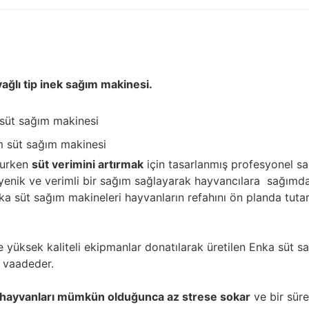
ağlı tip inek sağım makinesi.
süt sağım makinesi
 süt sağım makinesi
rurken
süt verimini artırmak
için tasarlanmış profesyonel sa
hijyenik ve verimli bir sağım sağlayarak hayvancılara sağım
a süt sağım makineleri hayvanların refahını ön planda tutar
yüksek kaliteli ekipmanlar donatılarak üretilen Enka süt sa
m vaadeder.
hayvanları mümkün olduğunca az strese sokar
ve bir sür