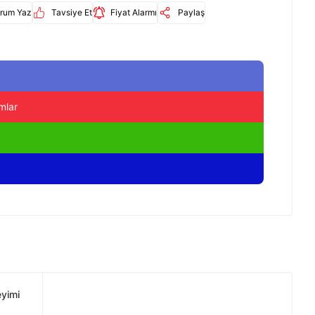
rum Yaz
Tavsiye Et
Fiyat Alarmı
Paylaş
mlar
eyimi