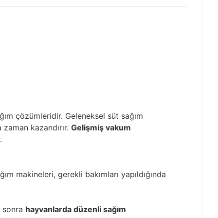
ğım çözümleridir. Geleneksel süt sağım
da zaman kazandırır.
Gelişmiş vakum
.
ğım makineleri, gerekli bakımları yapıldığında
e sonra
hayvanlarda düzenli sağım