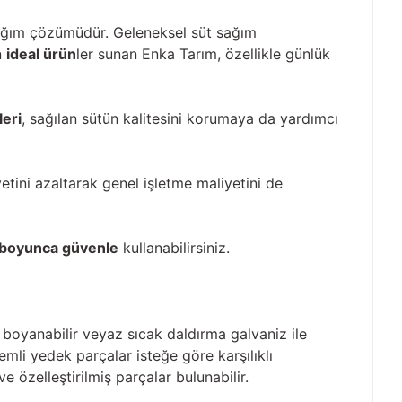
ğım çözümüdür. Geleneksel süt sağım
n
ideal ürün
ler sunan Enka Tarım, özellikle günlük
eri
, sağılan sütün kalitesini korumaya da yardımcı
etini azaltarak genel işletme maliyetini de
r boyunca güvenle
kullanabilirsiniz.
e boyanabilir veyaz sıcak daldırma galvaniz ile
emli yedek parçalar isteğe göre karşılıklı
e özelleştirilmiş parçalar bulunabilir.