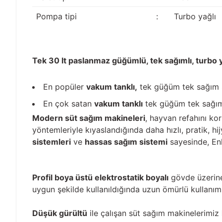
Pompa tipi
:
Turbo yağlı
Tek 30 lt paslanmaz güğümlü, tek sağımlı, turbo y
En popüler
vakum tanklı,
tek güğüm tek sağım 
En çok satan
vakum tanklı
tek güğüm tek sağım
Modern süt sağım makineleri
, hayvan refahını ko
yöntemleriyle kıyaslandığında daha hızlı, pratik, 
sistemleri
ve
hassas sağım sistemi
sayesinde, Enk
Profil boya üstü elektrostatik boyalı
gövde üzerine 
uygun şekilde kullanıldığında uzun ömürlü kullanı
Düşük gürültü
ile çalışan süt sağım makinelerimiz