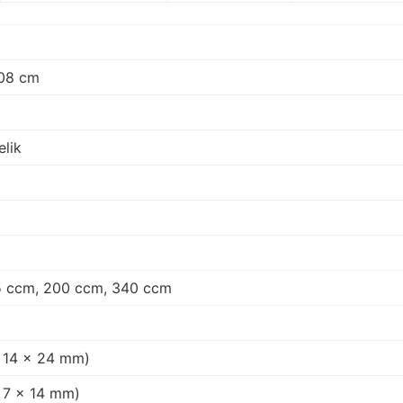
108 cm
lik
5 ccm, 200 ccm, 340 ccm
 14 x 24 mm)
 7 x 14 mm)