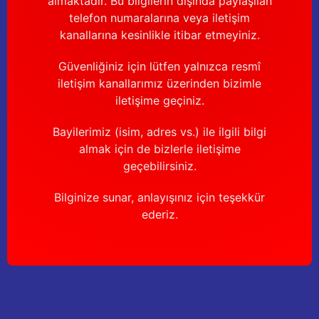
almaktadır. Bu bilgilerin dışında paylaşılan
telefon numaralarına veya iletişim
kanallarına kesinlikle itibar etmeyiniz.
Güvenliğiniz için lütfen yalnızca resmî
iletişim kanallarımız üzerinden bizimle
iletişime geçiniz.
Bayilerimiz (isim, adres vs.) ile ilgili bilgi
almak için de bizlerle iletişime
geçebilirsiniz.
Bilginize sunar, anlayışınız için teşekkür
ederiz.