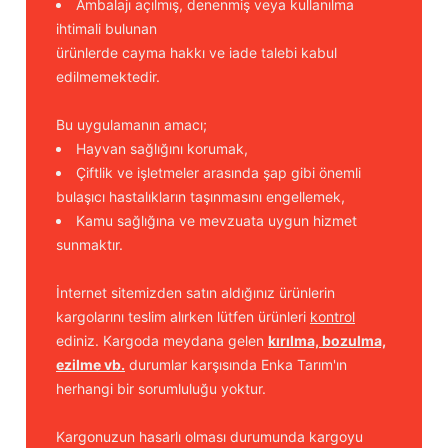
Ambalajı açılmış, denenmiş veya kullanılma
ihtimali bulunan
ürünlerde cayma hakkı ve iade talebi kabul
edilmemektedir.
Bu uygulamanın amacı;
Hayvan sağlığını korumak,
Çiftlik ve işletmeler arasında şap gibi önemli
bulaşıcı hastalıkların taşınmasını engellemek,
Kamu sağlığına ve mevzuata uygun hizmet
sunmaktır.
İnternet sitemizden satın aldığınız ürünlerin
kargolarını teslim alırken lütfen ürünleri
kontrol
ediniz. Kargoda meydana gelen
kırılma, bozulma,
ezilme vb.
durumlar karşısında Enka Tarım'ın
herhangi bir sorumluluğu yoktur.
Kargonuzun hasarlı olması durumunda kargoyu