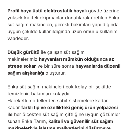
Profil boya üstü elektrostatik boyalı
gövde üzerine
yüksek kaliteli ekipmanlar donatılarak üretilen Enka
süt sağım makineleri, gerekli bakımları yapıldığında
uygun şekilde kullanıldığında uzun ömürlü kullanım
vaadeder.
Düşük gürültü
ile çalışan süt sağım
makinelerimiz
hayvanları mümkün olduğunca az
strese sokar
ve bir süre sonra
hayvanlarda düzenli
sağım alışkanlığı
oluşturur.
Enka süt sağım makineleri çok kolay bir şekilde
temizlenir, bakımları kolaydır.
Hareketli modellerden sabit sistemelere kadar
kadar
farklı tip ve özellikteki geniş ürün yelpazesi
ile
her ölçekten süt sağım çiftliğine uygun çözümler
sunan Enka Tarım,
kaliteli ve güvenilir süt sağım
makineleri
yle
işletme maliyetlerini düşür
meye