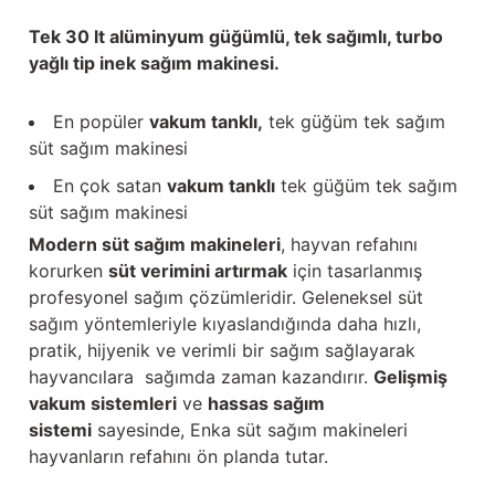
Tek 30 lt alüminyum güğümlü, tek sağımlı, turbo
yağlı tip inek sağım makinesi.
En popüler
vakum tanklı,
tek güğüm tek sağım
süt sağım makinesi
En çok satan
vakum tanklı
tek güğüm tek sağım
süt sağım makinesi
Modern süt sağım makineleri
, hayvan refahını
korurken
süt verimini artırmak
için tasarlanmış
profesyonel sağım çözümleridir. Geleneksel süt
sağım yöntemleriyle kıyaslandığında daha hızlı,
pratik, hijyenik ve verimli bir sağım sağlayarak
hayvancılara sağımda zaman kazandırır.
Gelişmiş
vakum sistemleri
ve
hassas sağım
sistemi
sayesinde, Enka süt sağım makineleri
hayvanların refahını ön planda tutar.