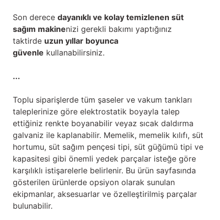
Son derece
dayanıklı ve kolay temizlenen süt
sağım makine
nizi gerekli bakımı yaptığınız
taktirde
uzun yıllar boyunca
güvenle
kullanabilirsiniz.
...
Toplu siparişlerde tüm şaseler ve vakum tankları
taleplerinize göre elektrostatik boyayla talep
ettiğiniz renkte boyanabilir veyaz sıcak daldırma
galvaniz ile kaplanabilir. Memelik, memelik kılıfı, süt
hortumu, süt sağım pençesi tipi, süt güğümü tipi ve
kapasitesi gibi önemli yedek parçalar isteğe göre
karşılıklı istişarelerle belirlenir. Bu ürün sayfasında
gösterilen ürünlerde opsiyon olarak sunulan
ekipmanlar, aksesuarlar ve özelleştirilmiş parçalar
bulunabilir.