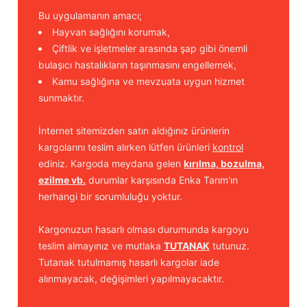
Bu uygulamanın amacı;
Hayvan sağlığını korumak,
Çiftlik ve işletmeler arasında şap gibi önemli
bulaşıcı hastalıkların taşınmasını engellemek,
Kamu sağlığına ve mevzuata uygun hizmet
sunmaktır.
İnternet sitemizden satın aldığınız ürünlerin
kargolarını teslim alırken lütfen ürünleri
kontrol
ediniz. Kargoda meydana gelen
kırılma, bozulma,
ezilme vb.
durumlar karşısında Enka Tarım'ın
herhangi bir sorumluluğu yoktur.
Kargonuzun hasarlı olması durumunda kargoyu
teslim almayınız ve mutlaka
TUTANAK
tutunuz.
Tutanak tutulmamış hasarlı kargolar iade
alınmayacak, değişimleri yapılmayacaktır.