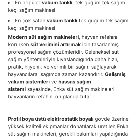
En popüler
vakum tanklı,
tek güğüm tek sağım
keçi sağım makinesi
En çok satan
vakum tanklı
tek güğüm tek sağım
keçi sağım makinesi
Modern süt sağım makineleri
, hayvan refahını
korurken
süt verimini artırmak
için tasarlanmış
profesyonel sağım çözümleridir. Geleneksel süt
sağım yöntemleriyle kıyaslandığında daha hızlı,
pratik, hijyenik ve verimli bir sağım sağlayarak
hayvancılara sağımda zaman kazandırır.
Gelişmiş
vakum sistemleri
ve
hassas sağım
sistemi
sayesinde, Enka süt sağım makineleri
hayvanların refahını ön planda tutar.
Profil boya üstü elektrostatik boyalı
gövde üzerine
yüksek kaliteli ekipmanlar donatılarak üretilen Enka
süt sağım makineleri, gerekli bakımları yapıldığında