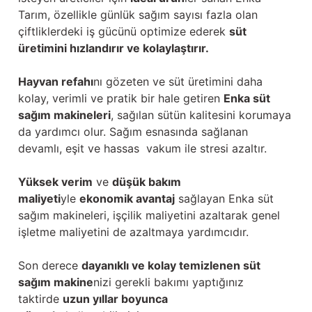
Tarım, özellikle günlük sağım sayısı fazla olan
çiftliklerdeki iş gücünü optimize ederek
süt
üretimini hızlandırır ve kolaylaştırır.
Hayvan refahı
nı gözeten ve süt üretimini daha
kolay, verimli ve pratik bir hale getiren
Enka süt
sağım makineleri
, sağılan sütün kalitesini korumaya
da yardımcı olur. Sağım esnasında sağlanan
devamlı, eşit ve hassas vakum ile stresi azaltır.
Yüksek verim
ve
düşük bakım
maliyeti
yle
ekonomik avantaj
sağlayan Enka süt
sağım makineleri, işçilik maliyetini azaltarak genel
işletme maliyetini de azaltmaya yardımcıdır.
Son derece
dayanıklı ve kolay temizlenen süt
sağım makine
nizi gerekli bakımı yaptığınız
taktirde
uzun yıllar boyunca