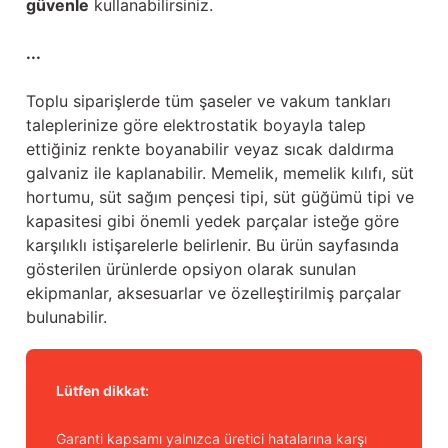
güvenle
kullanabilirsiniz.
...
Toplu siparişlerde tüm şaseler ve vakum tankları
taleplerinize göre elektrostatik boyayla talep
ettiğiniz renkte boyanabilir veyaz sıcak daldırma
galvaniz ile kaplanabilir. Memelik, memelik kılıfı, süt
hortumu, süt sağım pençesi tipi, süt güğümü tipi ve
kapasitesi gibi önemli yedek parçalar isteğe göre
karşılıklı istişarelerle belirlenir. Bu ürün sayfasında
gösterilen ürünlerde opsiyon olarak sunulan
ekipmanlar, aksesuarlar ve özelleştirilmiş parçalar
bulunabilir.
Lütfen dikkat:
Garanti kapsamı yalnızca üretici hatalarına karşı