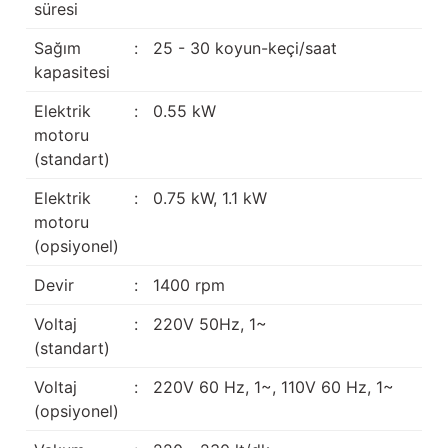
süresi
Sağım
:
25 - 30 koyun-keçi/saat
kapasitesi
Elektrik
:
0.55 kW
motoru
(standart)
Elektrik
:
0.75 kW, 1.1 kW
motoru
(opsiyonel)
Devir
:
1400 rpm
Voltaj
:
220V 50Hz, 1~
(standart)
Voltaj
:
220V 60 Hz, 1~, 110V 60 Hz, 1~
(opsiyonel)