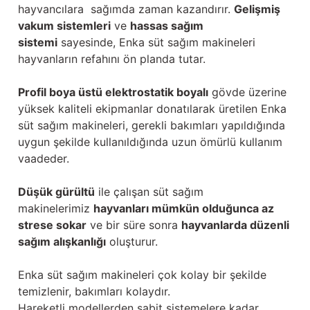
hayvancılara sağımda zaman kazandırır.
Gelişmiş
vakum sistemleri
ve
hassas sağım
sistemi
sayesinde, Enka süt sağım makineleri
hayvanların refahını ön planda tutar.
Profil boya üstü elektrostatik boyalı
gövde üzerine
yüksek kaliteli ekipmanlar donatılarak üretilen Enka
süt sağım makineleri, gerekli bakımları yapıldığında
uygun şekilde kullanıldığında uzun ömürlü kullanım
vaadeder.
Düşük gürültü
ile çalışan süt sağım
makinelerimiz
hayvanları mümkün olduğunca az
strese sokar
ve bir süre sonra
hayvanlarda düzenli
sağım alışkanlığı
oluşturur.
Enka süt sağım makineleri çok kolay bir şekilde
temizlenir, bakımları kolaydır.
Hareketli modellerden sabit sistemelere kadar