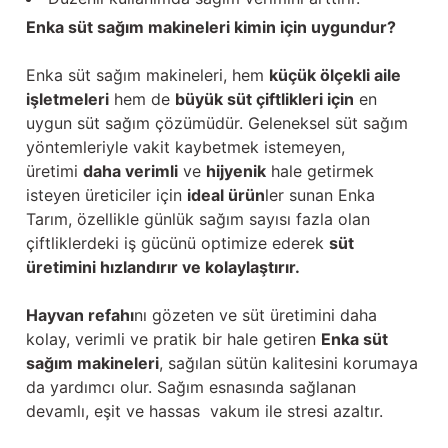
Enka süt sağım makineleri kimin için uygundur?
Enka süt sağım makineleri, hem
küçük ölçekli aile
işletmeleri
hem de
büyük süt çiftlikleri için
en
uygun süt sağım çözümüdür. Geleneksel süt sağım
yöntemleriyle vakit kaybetmek istemeyen,
üretimi
daha verimli
ve
hijyenik
hale getirmek
isteyen üreticiler için
ideal ürün
ler sunan Enka
Tarım, özellikle günlük sağım sayısı fazla olan
çiftliklerdeki iş gücünü optimize ederek
süt
üretimini hızlandırır ve kolaylaştırır.
Hayvan refahı
nı gözeten ve süt üretimini daha
kolay, verimli ve pratik bir hale getiren
Enka süt
sağım makineleri
, sağılan sütün kalitesini korumaya
da yardımcı olur. Sağım esnasında sağlanan
devamlı, eşit ve hassas vakum ile stresi azaltır.