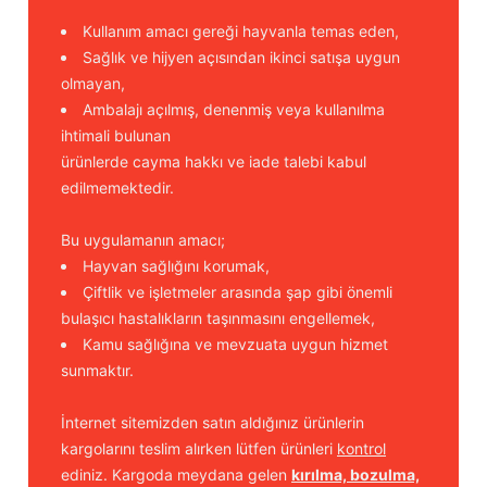
Kullanım amacı gereği hayvanla temas eden,
Sağlık ve hijyen açısından ikinci satışa uygun
olmayan,
Ambalajı açılmış, denenmiş veya kullanılma
ihtimali bulunan
ürünlerde cayma hakkı ve iade talebi kabul
edilmemektedir.
Bu uygulamanın amacı;
Hayvan sağlığını korumak,
Çiftlik ve işletmeler arasında şap gibi önemli
bulaşıcı hastalıkların taşınmasını engellemek,
Kamu sağlığına ve mevzuata uygun hizmet
sunmaktır.
İnternet sitemizden satın aldığınız ürünlerin
kargolarını teslim alırken lütfen ürünleri
kontrol
ediniz. Kargoda meydana gelen
kırılma, bozulma,