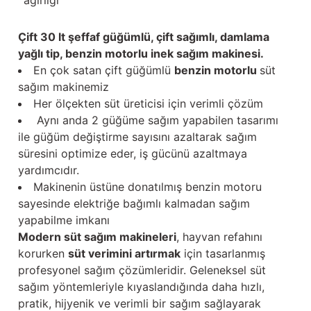
ağırlığı
Çift 30 lt şeffaf güğümlü, çift sağımlı, damlama
yağlı tip, benzin motorlu inek sağım makinesi.
En çok satan çift güğümlü
benzin motorlu
süt
sağım makinemiz
Her ölçekten süt üreticisi için verimli çözüm
Aynı anda 2 güğüme sağım yapabilen tasarımı
ile güğüm değiştirme sayısını azaltarak sağım
süresini optimize eder, iş gücünü azaltmaya
yardımcıdır.
Makinenin üstüne donatılmış benzin motoru
sayesinde elektriğe bağımlı kalmadan sağım
yapabilme imkanı
Modern süt sağım makineleri
, hayvan refahını
korurken
süt verimini artırmak
için tasarlanmış
profesyonel sağım çözümleridir. Geleneksel süt
sağım yöntemleriyle kıyaslandığında daha hızlı,
pratik, hijyenik ve verimli bir sağım sağlayarak