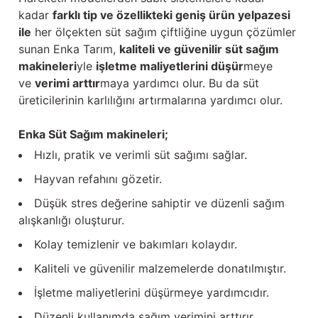
kadar
farklı tip ve özellikteki geniş ürün yelpazesi
ile
her ölçekten süt sağım çiftliğine uygun çözümler
sunan Enka Tarım,
kaliteli ve güvenilir süt sağım
makineleri
yle
işletme maliyetlerini düşür
meye
ve
verimi arttır
maya yardımcı olur. Bu da süt
üreticilerinin karlılığını artırmalarına yardımcı olur.
Enka Süt Sağım makineleri;
Hızlı, pratik ve verimli süt sağımı sağlar.
Hayvan refahını gözetir.
Düşük stres değerine sahiptir ve düzenli sağım
alışkanlığı oluşturur.
Kolay temizlenir ve bakımları kolaydır.
Kaliteli ve güvenilir malzemelerde donatılmıştır.
İşletme maliyetlerini düşürmeye yardımcıdır.
Düzenli kullanımda sağım verimini arttırır.