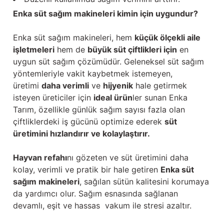
Enka süt sağım makineleri kimin için uygundur?
Enka süt sağım makineleri, hem
küçük ölçekli aile
işletmeleri
hem de
büyük süt çiftlikleri için
en
uygun süt sağım çözümüdür. Geleneksel süt sağım
yöntemleriyle vakit kaybetmek istemeyen,
üretimi
daha verimli
ve
hijyenik
hale getirmek
isteyen üreticiler için
ideal ürün
ler sunan Enka
Tarım, özellikle günlük sağım sayısı fazla olan
çiftliklerdeki iş gücünü optimize ederek
süt
üretimini hızlandırır ve kolaylaştırır.
Hayvan refahı
nı gözeten ve süt üretimini daha
kolay, verimli ve pratik bir hale getiren
Enka süt
sağım makineleri
, sağılan sütün kalitesini korumaya
da yardımcı olur. Sağım esnasında sağlanan
devamlı, eşit ve hassas vakum ile stresi azaltır.