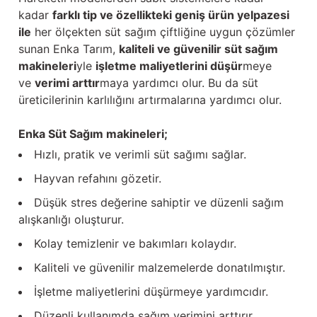
kadar
farklı tip ve özellikteki geniş ürün yelpazesi
ile
her ölçekten süt sağım çiftliğine uygun çözümler
sunan Enka Tarım,
kaliteli ve güvenilir süt sağım
makineleri
yle
işletme maliyetlerini düşür
meye
ve
verimi arttır
maya yardımcı olur. Bu da süt
üreticilerinin karlılığını artırmalarına yardımcı olur.
Enka Süt Sağım makineleri;
Hızlı, pratik ve verimli süt sağımı sağlar.
Hayvan refahını gözetir.
Düşük stres değerine sahiptir ve düzenli sağım
alışkanlığı oluşturur.
Kolay temizlenir ve bakımları kolaydır.
Kaliteli ve güvenilir malzemelerde donatılmıştır.
İşletme maliyetlerini düşürmeye yardımcıdır.
Düzenli kullanımda sağım verimini arttırır.