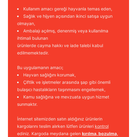
Kullanım amacı gereği hayvanla temas eden,
Sağlık ve hijyen açısından ikinci satışa uygun
olmayan,
Ambalajı açılmış, denenmiş veya kullanılma
ihtimali bulunan
ürünlerde cayma hakkı ve iade talebi kabul
edilmemektedir.
Bu uygulamanın amacı;
Hayvan sağlığını korumak,
Çiftlik ve işletmeler arasında şap gibi önemli
bulaşıcı hastalıkların taşınmasını engellemek,
Kamu sağlığına ve mevzuata uygun hizmet
sunmaktır.
İnternet sitemizden satın aldığınız ürünlerin
kargolarını teslim alırken lütfen ürünleri
kontrol
ediniz. Kargoda meydana gelen
kırılma, bozulma,