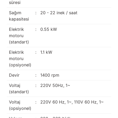
süresi
Sağım
:
20 - 22 inek / saat
kapasitesi
Elektrik
:
0.55 kW
motoru
(standart)
Elektrik
:
1.1 kW
motoru
(opsiyonel)
Devir
:
1400 rpm
Voltaj
:
220V 50Hz, 1~
(standart)
Voltaj
:
220V 60 Hz, 1~, 110V 60 Hz, 1~
(opsiyonel)