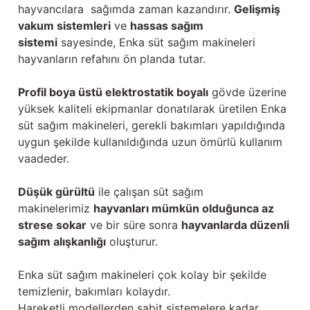
hayvancılara sağımda zaman kazandırır.
Gelişmiş
vakum sistemleri
ve
hassas sağım
sistemi
sayesinde, Enka süt sağım makineleri
hayvanların refahını ön planda tutar.
Profil boya üstü elektrostatik boyalı
gövde üzerine
yüksek kaliteli ekipmanlar donatılarak üretilen Enka
süt sağım makineleri, gerekli bakımları yapıldığında
uygun şekilde kullanıldığında uzun ömürlü kullanım
vaadeder.
Düşük gürültü
ile çalışan süt sağım
makinelerimiz
hayvanları mümkün olduğunca az
strese sokar
ve bir süre sonra
hayvanlarda düzenli
sağım alışkanlığı
oluşturur.
Enka süt sağım makineleri çok kolay bir şekilde
temizlenir, bakımları kolaydır.
Hareketli modellerden sabit sistemelere kadar