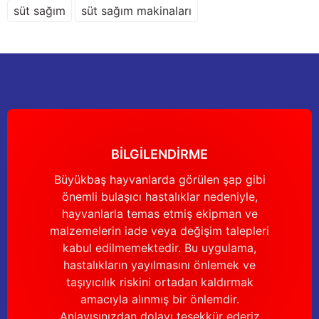
süt sağım
süt sağım makinaları
Gönder
BİLGİLENDİRME
Büyükbaş hayvanlarda görülen şap gibi
önemli bulaşıcı hastalıklar nedeniyle,
hayvanlarla temas etmiş ekipman ve
malzemelerin iade veya değişim talepleri
kabul edilmemektedir. Bu uygulama,
hastalıkların yayılmasını önlemek ve
taşıyıcılık riskini ortadan kaldırmak
amacıyla alınmış bir önlemdir.
Anlayışınızdan dolayı teşekkür ederiz