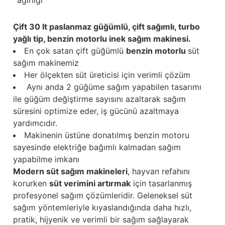
ağırlığı
Çift 30 lt paslanmaz güğümlü, çift sağımlı, turbo
yağlı tip, benzin motorlu inek sağım makinesi.
En çok satan çift güğümlü
benzin motorlu
süt
sağım makinemiz
Her ölçekten süt üreticisi için verimli çözüm
Aynı anda 2 güğüme sağım yapabilen tasarımı
ile güğüm değiştirme sayısını azaltarak sağım
süresini optimize eder, iş gücünü azaltmaya
yardımcıdır.
Makinenin üstüne donatılmış benzin motoru
sayesinde elektriğe bağımlı kalmadan sağım
yapabilme imkanı
Modern süt sağım makineleri
, hayvan refahını
korurken
süt verimini artırmak
için tasarlanmış
profesyonel sağım çözümleridir. Geleneksel süt
sağım yöntemleriyle kıyaslandığında daha hızlı,
pratik, hijyenik ve verimli bir sağım sağlayarak