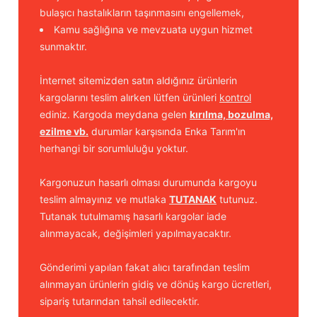
bulaşıcı hastalıkların taşınmasını engellemek,
Kamu sağlığına ve mevzuata uygun hizmet
sunmaktır.
İnternet sitemizden satın aldığınız ürünlerin
kargolarını teslim alırken lütfen ürünleri
kontrol
ediniz. Kargoda meydana gelen
kırılma, bozulma,
ezilme vb.
durumlar karşısında Enka Tarım'ın
herhangi bir sorumluluğu yoktur.
Kargonuzun hasarlı olması durumunda kargoyu
teslim almayınız ve mutlaka
TUTANAK
tutunuz.
Tutanak tutulmamış hasarlı kargolar iade
alınmayacak, değişimleri yapılmayacaktır.
Gönderimi yapılan fakat alıcı tarafından teslim
alınmayan ürünlerin gidiş ve dönüş kargo ücretleri,
sipariş tutarından tahsil edilecektir.