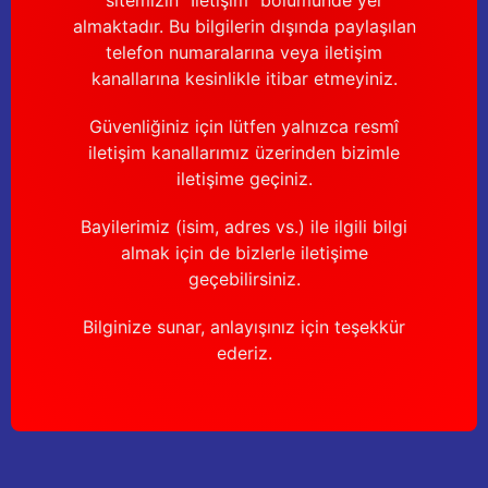
sitemizin “İletişim” bölümünde yer
almaktadır. Bu bilgilerin dışında paylaşılan
telefon numaralarına veya iletişim
kanallarına kesinlikle itibar etmeyiniz.
Güvenliğiniz için lütfen yalnızca resmî
iletişim kanallarımız üzerinden bizimle
iletişime geçiniz.
Bayilerimiz (isim, adres vs.) ile ilgili bilgi
almak için de bizlerle iletişime
geçebilirsiniz.
Bilginize sunar, anlayışınız için teşekkür
ederiz.