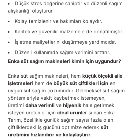
Düşük stres değerine sahiptir ve düzenli sağım
alışkanlığı oluşturur.
Kolay temizlenir ve bakımları kolaydır.
Kaliteli ve güvenilir malzemelerde donatılmıştır.
İşletme maliyetlerini düşürmeye yardımcıdır.
Düzenli kullanımda sağım verimini arttırır.
Enka süt sağım makineleri kimin için uygundur?
Enka süt sağım makineleri, hem
küçük ölçekli aile
işletmeleri
hem de
büyük süt çiftlikleri için
en
uygun süt sağım çözümüdür. Geleneksel süt sağım
yöntemleriyle vakit kaybetmek istemeyen,
üretimi
daha verimli
ve
hijyenik
hale getirmek
isteyen üreticiler için
ideal ürün
ler sunan Enka
Tarım, özellikle günlük sağım sayısı fazla olan
çiftliklerdeki iş gücünü optimize ederek
süt
üretimini hızlandırır ve kolaylaştırır.