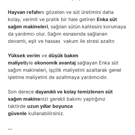
Hayvan refahı
nı gözeten ve süt üretimini daha
kolay, verimli ve pratik bir hale getiren
Enka süt
sağım makineleri
, sağılan sütün kalitesini korumaya
da yardımcı olur. Sağım esnasında sağlanan
devamlı, eşit ve hassas vakum ile stresi azaltır.
Yüksek verim
ve
düşük bakım
maliyeti
yle
ekonomik avantaj
sağlayan Enka süt
sağım makineleri, işçilik maliyetini azaltarak genel
işletme maliyetini de azaltmaya yardımcıdır.
Son derece
dayanıklı ve kolay temizlenen süt
sağım makine
nizi gerekli bakımı yaptığınız
taktirde
uzun yıllar boyunca
güvenle
kullanabilirsiniz.
...