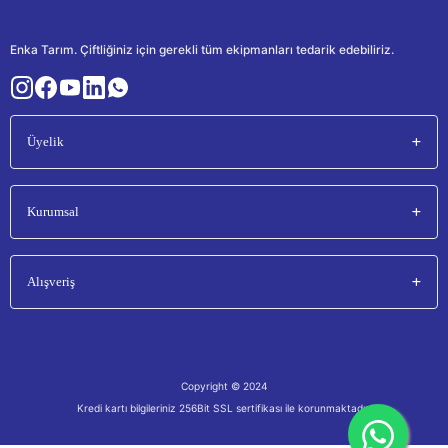
Enka Tarım. Çiftliğiniz için gerekli tüm ekipmanları tedarik edebiliriz.
Üyelik
Kurumsal
Alışveriş
Copyright © 2024
Kredi kartı bilgileriniz 256Bit SSL sertifikası ile korunmaktadır.