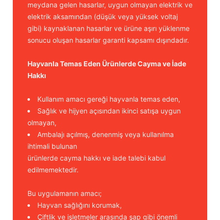
meydana gelen hasarlar, uygun olmayan elektrik ve
elektrik aksamından (düşük veya yüksek voltaj
gibi) kaynaklanan hasarlar ve ürüne aşırı yüklenme
sonucu oluşan hasarlar garanti kapsamı dışındadır.
Hayvanla Temas Eden Ürünlerde Cayma ve İade
Hakkı
Kullanım amacı gereği hayvanla temas eden,
Sağlık ve hijyen açısından ikinci satışa uygun
olmayan,
Ambalajı açılmış, denenmiş veya kullanılma
ihtimali bulunan
ürünlerde cayma hakkı ve iade talebi kabul
edilmemektedir.
Bu uygulamanın amacı;
Hayvan sağlığını korumak,
Çiftlik ve işletmeler arasında şap gibi önemli