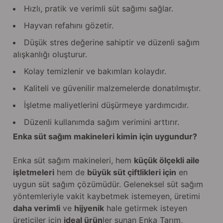
Hızlı, pratik ve verimli süt sağımı sağlar.
Hayvan refahını gözetir.
Düşük stres değerine sahiptir ve düzenli sağım
alışkanlığı oluşturur.
Kolay temizlenir ve bakımları kolaydır.
Kaliteli ve güvenilir malzemelerde donatılmıştır.
İşletme maliyetlerini düşürmeye yardımcıdır.
Düzenli kullanımda sağım verimini arttırır.
Enka süt sağım makineleri kimin için uygundur?
Enka süt sağım makineleri, hem
küçük ölçekli aile
işletmeleri
hem de
büyük süt çiftlikleri için
en
uygun süt sağım çözümüdür. Geleneksel süt sağım
yöntemleriyle vakit kaybetmek istemeyen, üretimi
daha verimli
ve
hijyenik
hale getirmek isteyen
üreticiler için
ideal ürün
ler sunan Enka Tarım,