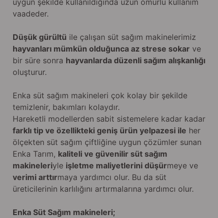
uygun şekilde kullanıldığında uzun ömürlü kullanım
vaadeder.
Düşük gürültü
ile çalışan süt sağım makinelerimiz
hayvanları mümkün olduğunca az strese sokar
ve
bir süre sonra
hayvanlarda düzenli sağım alışkanlığı
oluşturur.
Enka süt sağım makineleri çok kolay bir şekilde
temizlenir, bakımları kolaydır.
Hareketli modellerden sabit sistemelere kadar kadar
farklı tip ve özellikteki geniş ürün yelpazesi ile
her
ölçekten süt sağım çiftliğine uygun çözümler sunan
Enka Tarım,
kaliteli ve güvenilir süt sağım
makineleri
yle
işletme maliyetlerini düşür
meye ve
verimi arttır
maya yardımcı olur. Bu da süt
üreticilerinin karlılığını artırmalarına yardımcı olur.
Enka Süt Sağım makineleri;