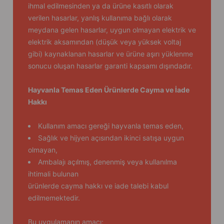
ihmal edilmesinden ya da ürüne kasıtlı olarak
verilen hasarlar, yanlış kullanıma bağlı olarak
meydana gelen hasarlar, uygun olmayan elektrik ve
elektrik aksamından (düşük veya yüksek voltaj
gibi) kaynaklanan hasarlar ve ürüne aşırı yüklenme
sonucu oluşan hasarlar garanti kapsamı dışındadır.
Hayvanla Temas Eden Ürünlerde Cayma ve İade
Hakkı
Kullanım amacı gereği hayvanla temas eden,
Sağlık ve hijyen açısından ikinci satışa uygun
olmayan,
Ambalajı açılmış, denenmiş veya kullanılma
ihtimali bulunan
ürünlerde cayma hakkı ve iade talebi kabul
edilmemektedir.
Bu uygulamanın amacı;