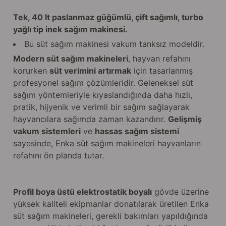
Tek, 40 lt paslanmaz güğümlü, çift sağımlı, turbo
yağlı tip inek sağım makinesi.
Bu süt sağım makinesi vakum tanksız modeldir.
Modern süt sağım makineleri
, hayvan refahını
korurken
süt verimini artırmak
için tasarlanmış
profesyonel sağım çözümleridir. Geleneksel süt
sağım yöntemleriyle kıyaslandığında daha hızlı,
pratik, hijyenik ve verimli bir sağım sağlayarak
hayvancılara sağımda zaman kazandırır.
Gelişmiş
vakum sistemleri
ve
hassas sağım sistemi
sayesinde, Enka süt sağım makineleri hayvanların
refahını ön planda tutar.
Profil boya üstü elektrostatik boyalı
gövde üzerine
yüksek kaliteli ekipmanlar donatılarak üretilen Enka
süt sağım makineleri, gerekli bakımları yapıldığında