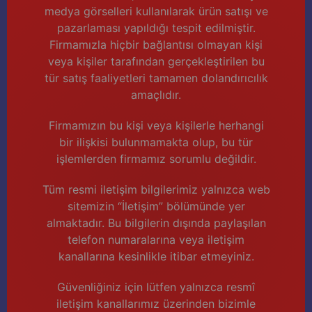
medya görselleri kullanılarak ürün satışı ve
pazarlaması yapıldığı tespit edilmiştir.
Firmamızla hiçbir bağlantısı olmayan kişi
veya kişiler tarafından gerçekleştirilen bu
tür satış faaliyetleri tamamen dolandırıcılık
amaçlıdır.
Firmamızın bu kişi veya kişilerle herhangi
bir ilişkisi bulunmamakta olup, bu tür
işlemlerden firmamız sorumlu değildir.
Tüm resmi iletişim bilgilerimiz yalnızca web
sitemizin “İletişim” bölümünde yer
almaktadır. Bu bilgilerin dışında paylaşılan
telefon numaralarına veya iletişim
kanallarına kesinlikle itibar etmeyiniz.
Güvenliğiniz için lütfen yalnızca resmî
iletişim kanallarımız üzerinden bizimle