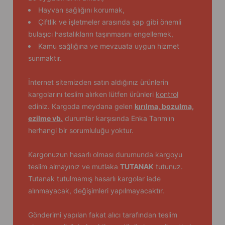
Hayvan sağlığını korumak,
Çiftlik ve işletmeler arasında şap gibi önemli
bulaşıcı hastalıkların taşınmasını engellemek,
Kamu sağlığına ve mevzuata uygun hizmet
sunmaktır.
İnternet sitemizden satın aldığınız ürünlerin
kargolarını teslim alırken lütfen ürünleri
kontrol
ediniz. Kargoda meydana gelen
kırılma, bozulma,
ezilme vb.
durumlar karşısında Enka Tarım'ın
herhangi bir sorumluluğu yoktur.
Kargonuzun hasarlı olması durumunda kargoyu
teslim almayınız ve mutlaka
TUTANAK
tutunuz.
Tutanak tutulmamış hasarlı kargolar iade
alınmayacak, değişimleri yapılmayacaktır.
Gönderimi yapılan fakat alıcı tarafından teslim