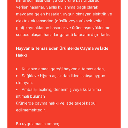
ihmal edilmesinden ya da ürüne kasıtlı olarak
verilen hasarlar, yanlış kullanıma bağlı olarak
meydana gelen hasarlar, uygun olmayan elektrik ve
elektrik aksamından (düşük veya yüksek voltaj
gibi) kaynaklanan hasarlar ve ürüne aşırı yüklenme
sonucu oluşan hasarlar garanti kapsamı dışındadır.
Hayvanla Temas Eden Ürünlerde Cayma ve İade
Hakkı
Kullanım amacı gereği hayvanla temas eden,
Sağlık ve hijyen açısından ikinci satışa uygun
olmayan,
Ambalajı açılmış, denenmiş veya kullanılma
ihtimali bulunan
ürünlerde cayma hakkı ve iade talebi kabul
edilmemektedir.
Bu uygulamanın amacı;