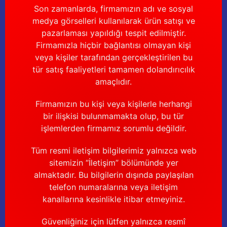
Son zamanlarda, firmamızın adı ve sosyal
medya görselleri kullanılarak ürün satışı ve
pazarlaması yapıldığı tespit edilmiştir.
Firmamızla hiçbir bağlantısı olmayan kişi
veya kişiler tarafından gerçekleştirilen bu
tür satış faaliyetleri tamamen dolandırıcılık
amaçlıdır.
Firmamızın bu kişi veya kişilerle herhangi
bir ilişkisi bulunmamakta olup, bu tür
işlemlerden firmamız sorumlu değildir.
Tüm resmi iletişim bilgilerimiz yalnızca web
sitemizin “İletişim” bölümünde yer
almaktadır. Bu bilgilerin dışında paylaşılan
telefon numaralarına veya iletişim
kanallarına kesinlikle itibar etmeyiniz.
Güvenliğiniz için lütfen yalnızca resmî