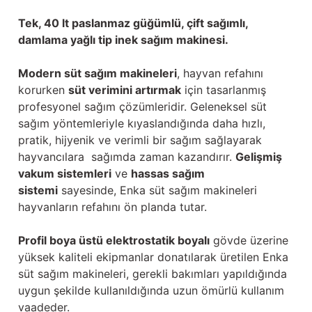
Tek, 40 lt paslanmaz güğümlü, çift sağımlı,
damlama yağlı tip inek sağım makinesi.
Modern süt sağım makineleri
, hayvan refahını
korurken
süt verimini artırmak
için tasarlanmış
profesyonel sağım çözümleridir. Geleneksel süt
sağım yöntemleriyle kıyaslandığında daha hızlı,
pratik, hijyenik ve verimli bir sağım sağlayarak
hayvancılara sağımda zaman kazandırır.
Gelişmiş
vakum sistemleri
ve
hassas sağım
sistemi
sayesinde, Enka süt sağım makineleri
hayvanların refahını ön planda tutar.
Profil boya üstü elektrostatik boyalı
gövde üzerine
yüksek kaliteli ekipmanlar donatılarak üretilen Enka
süt sağım makineleri, gerekli bakımları yapıldığında
uygun şekilde kullanıldığında uzun ömürlü kullanım
vaadeder.