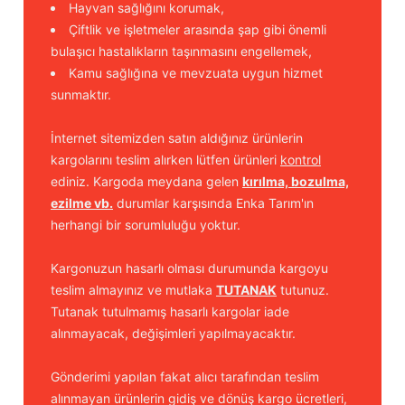
Hayvan sağlığını korumak,
Çiftlik ve işletmeler arasında şap gibi önemli
bulaşıcı hastalıkların taşınmasını engellemek,
Kamu sağlığına ve mevzuata uygun hizmet
sunmaktır.
İnternet sitemizden satın aldığınız ürünlerin
kargolarını teslim alırken lütfen ürünleri
kontrol
ediniz. Kargoda meydana gelen
kırılma, bozulma,
ezilme vb.
durumlar karşısında Enka Tarım'ın
herhangi bir sorumluluğu yoktur.
Kargonuzun hasarlı olması durumunda kargoyu
teslim almayınız ve mutlaka
TUTANAK
tutunuz.
Tutanak tutulmamış hasarlı kargolar iade
alınmayacak, değişimleri yapılmayacaktır.
Gönderimi yapılan fakat alıcı tarafından teslim
alınmayan ürünlerin gidiş ve dönüş kargo ücretleri,