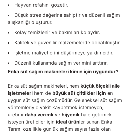
Hayvan refahını gözetir.
Düşük stres değerine sahiptir ve düzenli sağım
alışkanlığı oluşturur.
Kolay temizlenir ve bakımları kolaydır.
Kaliteli ve güvenilir malzemelerde donatılmıştır.
İşletme maliyetlerini düşürmeye yardımcıdır.
Düzenli kullanımda sağım verimini arttırır.
Enka süt sağım makineleri kimin için uygundur?
Enka süt sağım makineleri, hem
küçük ölçekli aile
işletmeleri
hem de
büyük süt çiftlikleri için
en
uygun süt sağım çözümüdür. Geleneksel süt sağım
yöntemleriyle vakit kaybetmek istemeyen,
üretimi
daha verimli
ve
hijyenik
hale getirmek
isteyen üreticiler için
ideal ürün
ler sunan Enka
Tarım, özellikle günlük sağım sayısı fazla olan