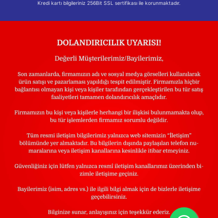
Kredi kartı bilgileriniz 256Bit SSL sertifikası ile korunmaktadır.