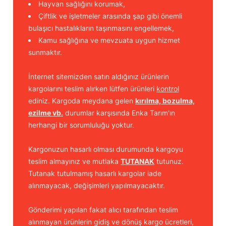
Hayvan sağlığını korumak,
Çiftlik ve işletmeler arasında şap gibi önemli
bulaşıcı hastalıkların taşınmasını engellemek,
Kamu sağlığına ve mevzuata uygun hizmet
sunmaktır.
İnternet sitemizden satın aldığınız ürünlerin
kargolarını teslim alırken lütfen ürünleri
kontrol
ediniz. Kargoda meydana gelen
kırılma, bozulma,
ezilme vb.
durumlar karşısında Enka Tarım'ın
herhangi bir sorumluluğu yoktur.
Kargonuzun hasarlı olması durumunda kargoyu
teslim almayınız ve mutlaka
TUTANAK
tutunuz.
Tutanak tutulmamış hasarlı kargolar iade
alınmayacak, değişimleri yapılmayacaktır.
Gönderimi yapılan fakat alıcı tarafından teslim
alınmayan ürünlerin gidiş ve dönüş kargo ücretleri,