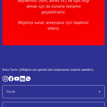
Bayilerimiz (isim, adres vs.) ile ilgili bilgi
almak için de bizlerle iletişime
geçebilirsiniz.
Bilginize sunar, anlayışınız için teşekkür
ederiz.
Enka Tarım. Çiftliğiniz için gerekli tüm ekipmanları tedarik edebiliriz.
Üyelik