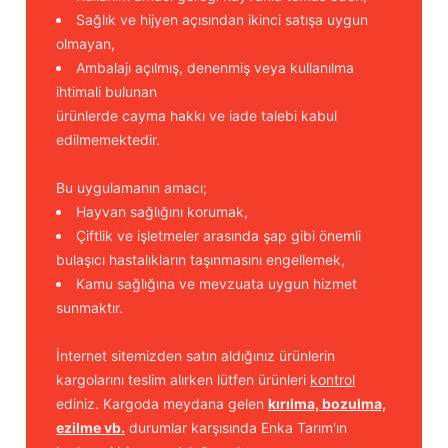
Sağlık ve hijyen açısından ikinci satışa uygun
olmayan,
Ambalajı açılmış, denenmiş veya kullanılma
ihtimali bulunan
ürünlerde cayma hakkı ve iade talebi kabul
edilmemektedir.
Bu uygulamanın amacı;
Hayvan sağlığını korumak,
Çiftlik ve işletmeler arasında şap gibi önemli
bulaşıcı hastalıkların taşınmasını engellemek,
Kamu sağlığına ve mevzuata uygun hizmet
sunmaktır.
İnternet sitemizden satın aldığınız ürünlerin
kargolarını teslim alırken lütfen ürünleri
kontrol
ediniz. Kargoda meydana gelen
kırılma, bozulma,
ezilme vb.
durumlar karşısında Enka Tarım'ın