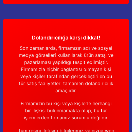
Dolandırıcılığa karşı dikkat!
Son zamanlarda, firmamızın adı ve sosyal
medya görselleri kullanılarak ürün satışı ve
pazarlaması yapıldığı tespit edilmiştir.
Firmamızla hiçbir bağlantısı olmayan kişi
veya kişiler tarafından gerçekleştirilen bu
tür satış faaliyetleri tamamen dolandırıcılık
amaçlıdır.
Firmamızın bu kişi veya kişilerle herhangi
bir ilişkisi bulunmamakta olup, bu tür
işlemlerden firmamız sorumlu değildir.
Tüm resmi iletişim bilgilerimiz yalnızca web