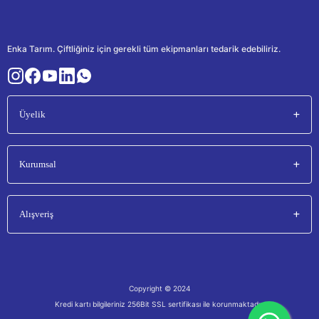
Enka Tarım. Çiftliğiniz için gerekli tüm ekipmanları tedarik edebiliriz.
Üyelik
Kurumsal
Alışveriş
Copyright © 2024
Kredi kartı bilgileriniz 256Bit SSL sertifikası ile korunmaktadır.