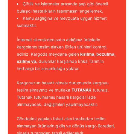
Çiftlik ve işletmeler arasında şap gibi önemli
bulaşıcı hastalıkların taşınmasını engellemek,
Kamu sağlığına ve mevzuata uygun hizmet
sunmaktır.
İnternet sitemizden satın aldığınız ürünlerin
kargolarını teslim alırken lütfen ürünleri
kontrol
ediniz. Kargoda meydana gelen
kırılma, bozulma,
ezilme vb.
durumlar karşısında Enka Tarım'ın
herhangi bir sorumluluğu yoktur.
Kargonuzun hasarlı olması durumunda kargoyu
teslim almayınız ve mutlaka
TUTANAK
tutunuz.
Tutanak tutulmamış hasarlı kargolar iade
alınmayacak, değişimleri yapılmayacaktır.
Gönderimi yapılan fakat alıcı tarafından teslim
alınmayan ürünlerin gidiş ve dönüş kargo ücretleri,
sipariş tutarından tahsil edilecektir.